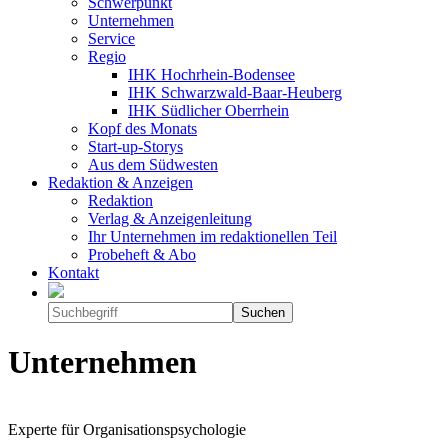
Schwerpunkt
Unternehmen
Service
Regio
IHK Hochrhein-Bodensee
IHK Schwarzwald-Baar-Heuberg
IHK Südlicher Oberrhein
Kopf des Monats
Start-up-Storys
Aus dem Südwesten
Redaktion & Anzeigen
Redaktion
Verlag & Anzeigenleitung
Ihr Unternehmen im redaktionellen Teil
Probeheft & Abo
Kontakt
Unternehmen
Experte für Organisationspsychologie