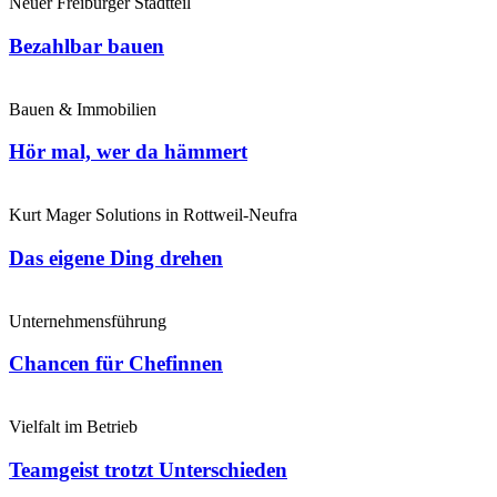
Neuer Freiburger Stadtteil
Bezahlbar bauen
Bauen & Immobilien
Hör mal, wer da hämmert
Kurt Mager Solutions in Rottweil-Neufra
Das eigene Ding drehen
Unternehmensführung
Chancen für Chefinnen
Vielfalt im Betrieb
Teamgeist trotzt Unterschieden