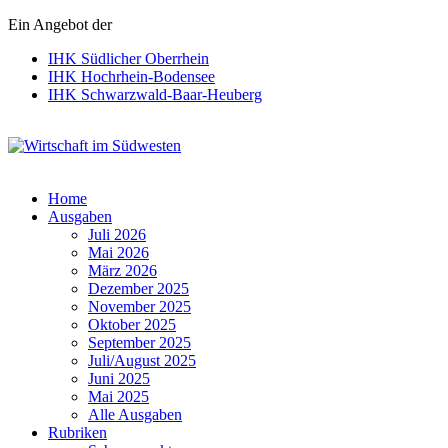
Ein Angebot der
IHK Südlicher Oberrhein
IHK Hochrhein-Bodensee
IHK Schwarzwald-Baar-Heuberg
Wirtschaft im Südwesten
Home
Ausgaben
Juli 2026
Mai 2026
März 2026
Dezember 2025
November 2025
Oktober 2025
September 2025
Juli/August 2025
Juni 2025
Mai 2025
Alle Ausgaben
Rubriken