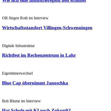
Wie sich eine Industrieregion neu erfindet
OB Jürgen Roth im Interview
Wirtschaftsstandort Villingen-Schwenningen
Digitale Infrastruktur
Richtfest im Rechenzentrum in Lahr
Eigentümerwechsel
Blue Cap übernimmt Janoschka
Bob Blume im Interview
Hat Schule mit KI noch Zukunft?