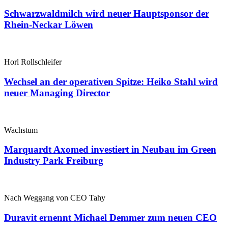
Schwarzwaldmilch wird neuer Hauptsponsor der
Rhein-Neckar Löwen
Horl Rollschleifer
Wechsel an der operativen Spitze: Heiko Stahl wird
neuer Managing Director
Wachstum
Marquardt Axomed investiert in Neubau im Green
Industry Park Freiburg
Nach Weggang von CEO Tahy
Duravit ernennt Michael Demmer zum neuen CEO