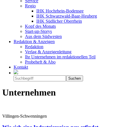
Service
Regio
IHK Hochrhein-Bodensee
IHK Schwarzwald-Baar-Heuberg
IHK Südlicher Oberrhein
Kopf des Monats
Start-up-Storys
Aus dem Südwesten
Redaktion & Anzeigen
Redaktion
Verlag & Anzeigenleitung
Ihr Unternehmen im redaktionellen Teil
Probeheft & Abo
Kontakt
Unternehmen
Villingen-Schwenningen