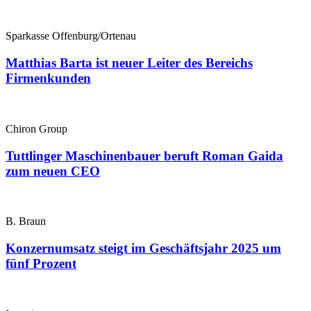
Sparkasse Offenburg/Ortenau
Matthias Barta ist neuer Leiter des Bereichs
Firmenkunden
Chiron Group
Tuttlinger Maschinenbauer beruft Roman Gaida
zum neuen CEO
B. Braun
Konzernumsatz steigt im Geschäftsjahr 2025 um
fünf Prozent