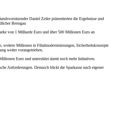
tandsvorsitzender Daniel Zeiler präsentierten die Ergebnisse und
dlicher Breisgau
Marke von 1 Milliarde Euro und über 500 Millionen Euro an
 weitere Millionen in Filialmodernisierungen, Sicherheitskonzepte
rung weiter vorangetrieben.
Millionen Euro und unterstützt damit noch mehr Initiativen.
ische Anforderungen. Dennoch blickt die Sparkasse nach eigener