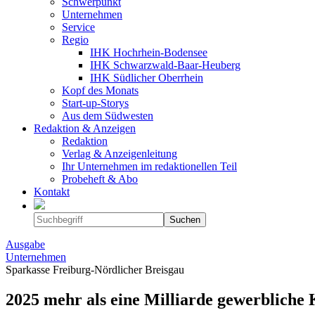
Schwerpunkt
Unternehmen
Service
Regio
IHK Hochrhein-Bodensee
IHK Schwarzwald-Baar-Heuberg
IHK Südlicher Oberrhein
Kopf des Monats
Start-up-Storys
Aus dem Südwesten
Redaktion & Anzeigen
Redaktion
Verlag & Anzeigenleitung
Ihr Unternehmen im redaktionellen Teil
Probeheft & Abo
Kontakt
Ausgabe
Unternehmen
Sparkasse Freiburg-Nördlicher Breisgau
2025 mehr als eine Milliarde gewerbliche 