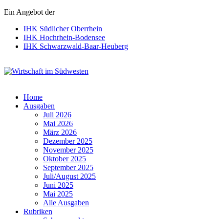
Ein Angebot der
IHK Südlicher Oberrhein
IHK Hochrhein-Bodensee
IHK Schwarzwald-Baar-Heuberg
Wirtschaft im Südwesten
Home
Ausgaben
Juli 2026
Mai 2026
März 2026
Dezember 2025
November 2025
Oktober 2025
September 2025
Juli/August 2025
Juni 2025
Mai 2025
Alle Ausgaben
Rubriken