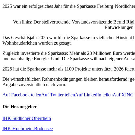
2025 war ein erfolgreiches Jahr für die Sparkasse Freiburg-Nördliche
Von links: Der stellvertretende Vorstandsvorsitzende Bernd Rigl
Entwicklungen d
Das Geschäftsjahr 2025 war für die Sparkasse in vielfacher Hinsicht
Wohnbaudarlehen wurden zugesagt.
Zugleich investierte die Sparkasse: Mehr als 23 Millionen Euro werd
und nachhaltige Energie. Und: Die Sparkasse will nach eigener Aussage
2025 hat die Sparkasse mehr als 1100 Projekte unterstützt. 2026 feier
Die wirtschaftlichen Rahmenbedingungen bleiben herausfordernd: geo
Angabe zuversichtlich nach vorn.
Auf Facebook teilen
Auf Twitter teilen
Auf LinkedIn teilen
Auf XING t
Die Herausgeber
IHK Südlicher Oberrhein
IHK Hochrhein-Bodensee