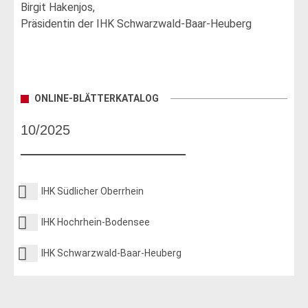
Birgit Hakenjos,
Präsidentin der IHK Schwarzwald-Baar-Heuberg
ONLINE-BLÄTTERKATALOG
10/2025
IHK Südlicher Oberrhein
IHK Hochrhein-Bodensee
IHK Schwarzwald-Baar-Heuberg