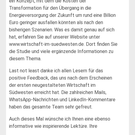
ein Konzept, mit dem die Kosten der
Transformation für den Übergang in die
Energieversorgung der Zukunft um rund eine Billion
Euro geringer ausfallen könnten als nach den
bisherigen Szenarien. Was es damit genau auf sich
hat, erfahren Sie auf unserer Website unter
www.wirtschaft-im-suedwesten.de. Dort finden Sie
die Studie und viele ergänzende Informationen zu
diesem Thema.
Last not least danke ich allen Lesern für das
positive Feedback, das uns nach dem Erscheinen
der ersten neugestalteten Wirtschaft im
Südwesten erreicht hat. Die zahlreichen Mails,
WhatsApp-Nachrichten und LinkedIn-Kommentare
haben das gesamte Team sehr gefreut.
Auch dieses Mal wünsche ich Ihnen eine ebenso
informative wie inspirierende Lektüre. Ihre