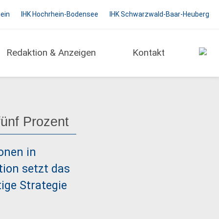
hein
IHK Hochrhein-Bodensee
IHK Schwarzwald-Baar-Heuberg
Redaktion & Anzeigen
Kontakt
ünf Prozent
onen in
ion setzt das
ige Strategie