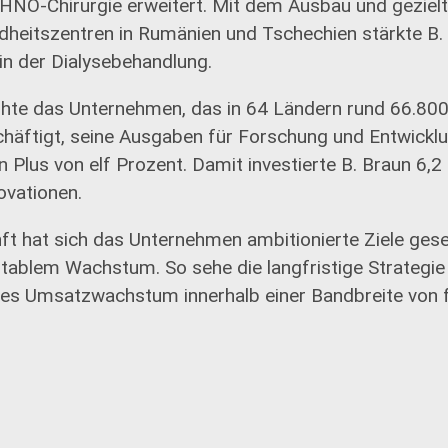
 HNO-Chirurgie erweitert. Mit dem Ausbau und geziel
dheitszentren in Rumänien und Tschechien stärkte B.
in der Dialysebehandlung.
hte das Unternehmen, das in 64 Ländern rund 66.80
häftigt, seine Ausgaben für Forschung und Entwickl
in Plus von elf Prozent. Damit investierte B. Braun 6,
vationen.
ft hat sich das Unternehmen ambitionierte Ziele ges
tablem Wachstum. So sehe die langfristige Strategie e
es Umsatzwachstum innerhalb einer Bandbreite von f