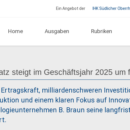
Ein Angebot der
IHK Südlicher Oberr
Home
Ausgaben
Rubriken
nehmen
z steigt im Geschäftsjahr 2025 um f
 Ertragskraft, milliardenschweren Investiti
uktion und einem klaren Fokus auf Innovat
ogieunternehmen B. Braun seine langfrist
t.