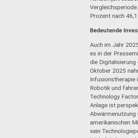
Vergleichsperiode
Prozent nach 46,
Bedeutende Inves
Auch im Jahr 2025 
es in der Pressemi
die Digitalisierun
Oktober 2025 nahm
Infusionstherapie 
Robotik und fahrer
Technology Factory
Anlage ist perspek
Abwärmenutzung un
amerikanischen Mik
sein Technologiepo