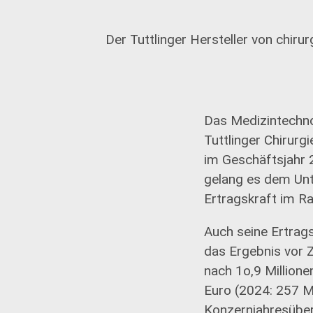
Der Tuttlinger Hersteller von chiru
Das Medizintechno
Tuttlinger Chirurg
im Geschäftsjahr 
gelang es dem Unt
Ertragskraft im R
Auch seine Ertrags
das Ergebnis vor 
nach 1o,9 Millione
Euro (2024: 257 M
Konzernjahresübers