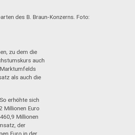
Sparten des B. Braun-Konzerns. Foto:
en, zu dem die
Wachstumskurs auch
n Marktumfelds
tz als auch die
 So erhöhte sich
 Millionen Euro
 460,9 Millionen
msatz, der
nen Euro in der