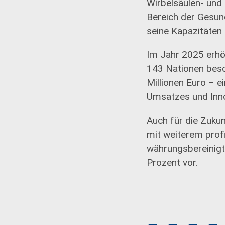
Wirbelsäulen- und
Bereich der Gesun
seine Kapazitäten 
Im Jahr 2025 erhö
143 Nationen besc
Millionen Euro – e
Umsatzes und Inno
Auch für die Zukun
mit weiterem profi
währungsbereinigt
Prozent vor.