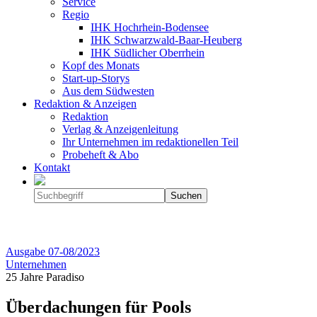
Service
Regio
IHK Hochrhein-Bodensee
IHK Schwarzwald-Baar-Heuberg
IHK Südlicher Oberrhein
Kopf des Monats
Start-up-Storys
Aus dem Südwesten
Redaktion & Anzeigen
Redaktion
Verlag & Anzeigenleitung
Ihr Unternehmen im redaktionellen Teil
Probeheft & Abo
Kontakt
Ausgabe
07-08/2023
Unternehmen
25 Jahre Paradiso
Überdachungen für Pools