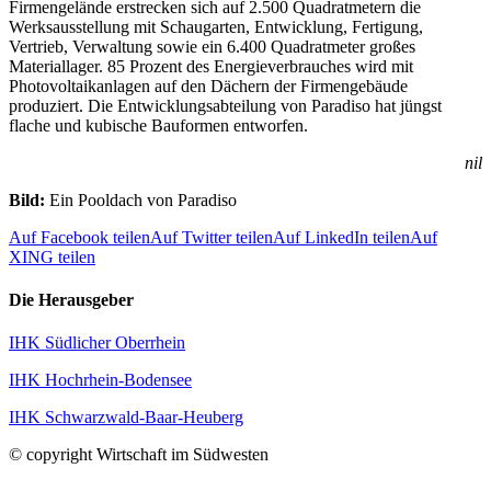
Firmengelände erstrecken sich auf 2.500 Quadratmetern die
Werksausstellung mit Schaugarten, Entwicklung, Fertigung,
Vertrieb, Verwaltung sowie ein 6.400 Quadratmeter großes
Materiallager. 85 Prozent des Energieverbrauches wird mit
Photovoltaikanlagen auf den Dächern der Firmengebäude
produziert. Die Entwicklungsabteilung von Paradiso hat jüngst
flache und kubische Bauformen entworfen.
nil
Bild:
Ein Pooldach von Paradiso
Auf Facebook teilen
Auf Twitter teilen
Auf LinkedIn teilen
Auf
XING teilen
Die Herausgeber
IHK Südlicher Oberrhein
IHK Hochrhein-Bodensee
IHK Schwarzwald-Baar-Heuberg
© copyright Wirtschaft im Südwesten