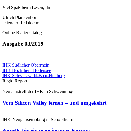
Viel Spaß beim Lesen, Ihr
Ulrich Plankenhorn
leitender Redakteur
Online Blätterkatalog
Ausgabe 03/2019
IHK Südlicher Oberrhein
IHK Hochrhein-Bodensee
IHK Schwarzwald-Baar-Heuberg
Regio Report
Neujahrstreff der IHK in Schwenningen
Vom Silicon Valley lernen – und umgekehrt
IHK-Neujahrsempfang in Schopfheim
Appelle für ein gemeinsames Europa