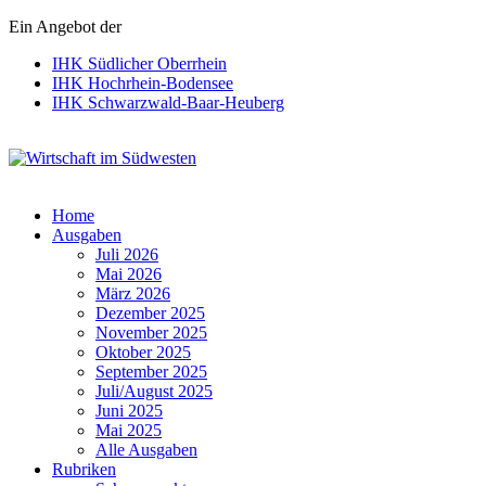
Ein Angebot der
IHK Südlicher Oberrhein
IHK Hochrhein-Bodensee
IHK Schwarzwald-Baar-Heuberg
Wirtschaft im Südwesten
Home
Ausgaben
Juli 2026
Mai 2026
März 2026
Dezember 2025
November 2025
Oktober 2025
September 2025
Juli/August 2025
Juni 2025
Mai 2025
Alle Ausgaben
Rubriken