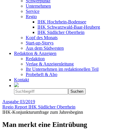
Schwerpunkt
Unternehmen
Service
Regio
IHK Hochrhein-Bodensee
IHK Schwarzwald-Baar-Heuberg
IHK Südlicher Oberrhein
Kopf des Monats
Start-up-Storys
Aus dem Südwesten
Redaktion & Anzeigen
Redaktion
Verlag & Anzeigenleitung
Ihr Unternehmen im redaktionellen Teil
Probeheft & Abo
Kontakt
Ausgabe
03/2019
Regio Report IHK Südlicher Oberrhein
IHK-Konjunkturumfrage zum Jahresbeginn
Man merkt eine Eintrübung