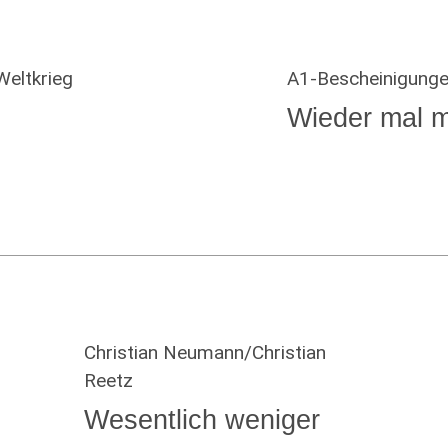
eltkrieg
A1-Bescheinigung
Wieder mal m
Christian Neumann/Christian
Reetz
Wesentlich weniger