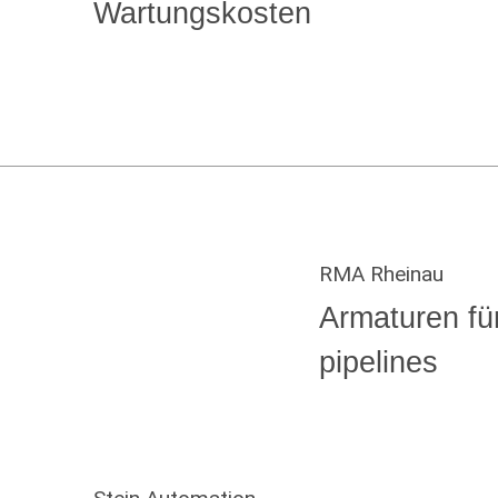
Wartungskosten
RMA Rheinau
Armaturen fü
pipelines