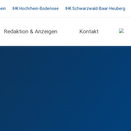
hein
IHK Hochrhein-Bodensee
IHK Schwarzwald-Baar-Heuberg
ber
Redaktion & Anzeigen
Kontakt