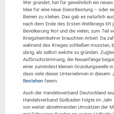
Wer gründet, hat für gewöhnlich ein neues 
Idee für eine neue Dienstleistung – oder e
Beinen zu stehen. Das gab es natürlich au
nach dem Ende des Ersten Weltkriegs litt j
Bevölkerung Not und die vielen, zum Teil v
Kriegsheimkehrer brauchten Arbeit. Da za
während des Krieges schließen mussten, bl
übrig, als selbst welche zu gründen. Zugle
Aufbruchstimmung, die Neuanfänge begüns
einer zumindest kleinen Gründungswelle in
dass viele dieser Unternehmen in diesem J
Bestehen
feiern.
Auch der Handelsverband Deutschland wu
Handelsverband Südbaden folgte im Jahr
von weiter abnehmenden Umsätzen der Meh