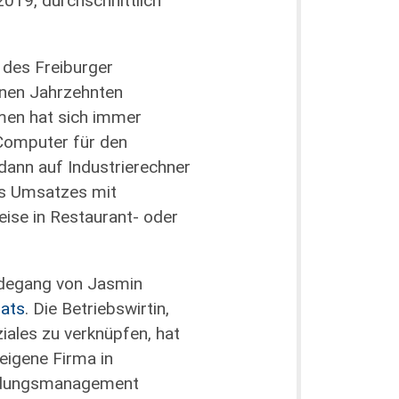
019, durchschnittlich
 des Freiburger
nen Jahrzehnten
en hat sich immer
Computer für den
 dann auf Industrierechner
nes Umsatzes mit
eise in Restaurant- oder
.
rdegang von Jasmin
ats
. Die Betriebswirtin,
iales zu verknüpfen, hat
eigene Firma in
ildungsmanagement