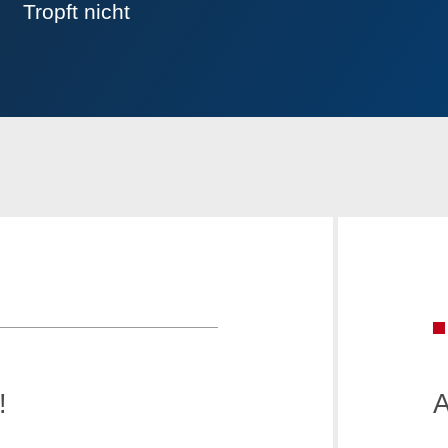
Tropft nicht
!
A