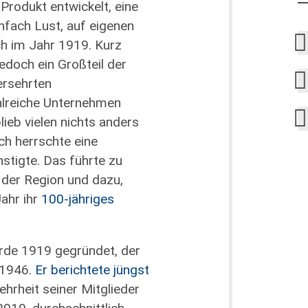
Produkt entwickelt, eine
infach Lust, auf eigenen
ch im Jahr 1919. Kurz
edoch ein Großteil der
ersehrten
hlreiche Unternehmen
ieb vielen nichts anders
ich herrschte eine
tigte. Das führte zu
 der Region und dazu,
ahr ihr
100-jähriges
rde 1919 gegründet, der
 1946.
Er berichtete jüngst
rheit seiner Mitglieder