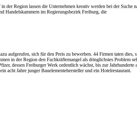
rf in der Region lassen die Unternehmen kreativ werden bei der Suche
 und Handelskammern im Regierungsbezirk Freiburg, die
azu aufgerufen, sich für den Preis zu bewerben. 44 Firmen taten dies,
men in der Region den Fachkräftemangel als dringlichstes Problem se
izer, dessen Freiburger Werk ordentlich wächst, bis zur Jahrhunderte 
, ein acht Jahre junger Bauelemente­hersteller und ein Hotelrestaurant.