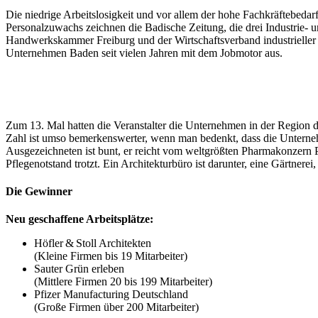
Die niedrige Arbeitslosigkeit und vor allem der hohe Fachkräftebeda
Personalzuwachs zeichnen die Badische Zeitung, die drei Industrie-
Handwerkskammer Freiburg und der Wirtschaftsverband industrieller
Unternehmen Baden seit vielen Jahren mit dem Jobmotor aus.
Zum 13. Mal hatten die Veranstalter die Unternehmen in der Region d
Zahl ist umso bemerkenswerter, wenn man bedenkt, dass die Unterneh
Ausgezeichneten ist bunt, er reicht vom weltgrößten Pharmakonzern Pf
Pflegenotstand trotzt. Ein Architekturbüro ist darunter, eine Gärtnerei
Die Gewinner
Neu geschaffene Arbeitsplätze:
Höfler & Stoll Architekten
(Kleine Firmen bis 19 Mitarbeiter)
Sauter Grün erleben
(Mittlere Firmen 20 bis 199 Mitarbeiter)
Pfizer Manufacturing Deutschland
(Große Firmen über 200 Mitarbeiter)