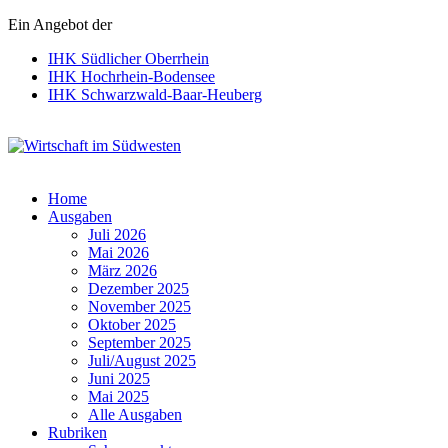
Ein Angebot der
IHK Südlicher Oberrhein
IHK Hochrhein-Bodensee
IHK Schwarzwald-Baar-Heuberg
Wirtschaft im Südwesten
Home
Ausgaben
Juli 2026
Mai 2026
März 2026
Dezember 2025
November 2025
Oktober 2025
September 2025
Juli/August 2025
Juni 2025
Mai 2025
Alle Ausgaben
Rubriken