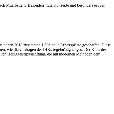
 nach Mitarbeitern. Besonders gute Konzepte und besonders großen
 sie haben 2018 zusammen 1.591 neue Arbeitsplätze geschaffen. Diese
hen, wie die Umfragen der IHKs regelmäßig zeigen. Der Kreis der
alten Heiliggeistspitalstiftung, die mit modernen Methoden dem