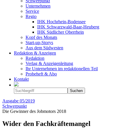
Schwerpunkt
Unternehmen
Service
Regio
IHK Hochrhein-Bodensee
IHK Schwarzwald-Baar-Heuberg
IHK Südlicher Oberrhein
Kopf des Monats
Start-up-Storys
Aus dem Südwesten
Redaktion & Anzeigen
Redaktion
Verlag & Anzeigenleitung
Ihr Unternehmen im redaktionellen Teil
Probeheft & Abo
Kontakt
Ausgabe
05/2019
Schwerpunkt
Die Gewinner des Jobmotors 2018
Wider den Fachkräftemangel