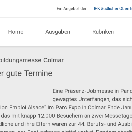
Ein Angebot der
IHK Südlicher Oberr
Home
Ausgaben
Rubriken
Regio Report IHK Südlicher Oberrhein
sbildungsmesse Colmar
r gute Termine
Eine Präsenz-Jobmesse in Pand
gewagtes Unterfangen, das sich
ion Emploi Alsace“ im Parc Expo in Colmar Ende Jan
 das mit knapp 12.000 Besuchern an zwei Messetage
liche und ihre Eltern waren zur 44. Berufs- und Aus