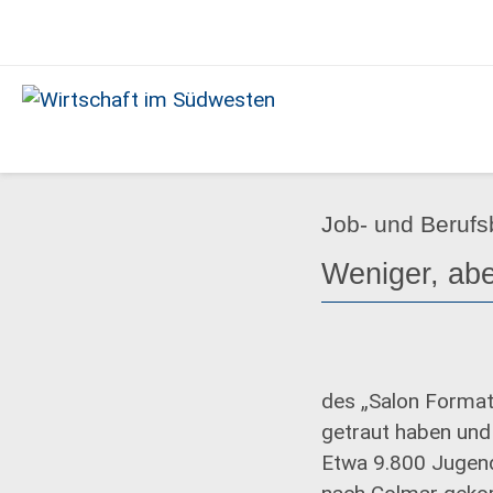
Ausgabe
03/2022
Wirtschaft
im
Südwesten
Job- und Beruf
Weniger, abe
des „Salon Format
getraut haben und
Etwa 9.800 Jugend