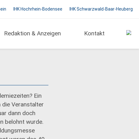
hein
IHK Hochrhein-Bodensee
IHK Schwarzwald-Baar-Heuberg
Redaktion & Anzeigen
Kontakt
emiezeiten? Ein
 die Veranstalter
uar dann doch
n belohnt wurde.
bildungsmesse