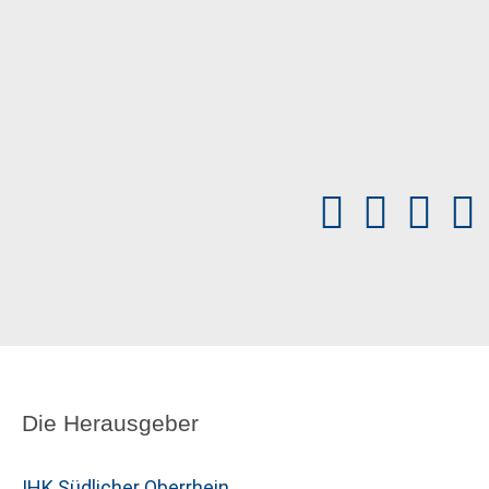
Die Herausgeber
IHK Südlicher Oberrhein