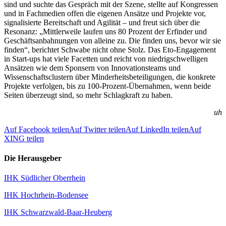
sind und suchte das Gespräch mit der Szene, stellte auf Kongressen
und in Fachmedien offen die eigenen Ansätze und Projekte vor,
signalisierte Bereitschaft und Agilität – und freut sich über die
Resonanz: „Mittlerweile laufen uns 80 Prozent der Erfinder und
Geschäftsanbahnungen von alleine zu. Die finden uns, bevor wir sie
finden“, berichtet Schwabe nicht ohne Stolz. Das Eto-Engagement
in Start-ups hat viele Facetten und reicht von niedrigschwelligen
Ansätzen wie dem Sponsern von Innovationsteams und
Wissenschaftsclustern über Minderheitsbeteiligungen, die konkrete
Projekte verfolgen, bis zu 100-Prozent-Übernahmen, wenn beide
Seiten überzeugt sind, so mehr Schlagkraft zu haben.
uh
Auf Facebook teilen
Auf Twitter teilen
Auf LinkedIn teilen
Auf
XING teilen
Die Herausgeber
IHK Südlicher Oberrhein
IHK Hochrhein-Bodensee
IHK Schwarzwald-Baar-Heuberg