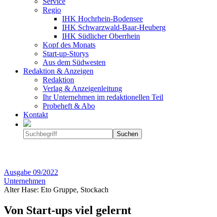
Service
Regio
IHK Hochrhein-Bodensee
IHK Schwarzwald-Baar-Heuberg
IHK Südlicher Oberrhein
Kopf des Monats
Start-up-Storys
Aus dem Südwesten
Redaktion & Anzeigen
Redaktion
Verlag & Anzeigenleitung
Ihr Unternehmen im redaktionellen Teil
Probeheft & Abo
Kontakt
Ausgabe
09/2022
Unternehmen
Alter Hase: Eto Gruppe, Stockach
Von Start-ups viel gelernt