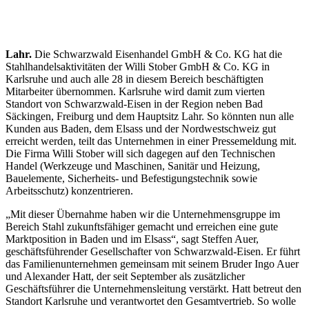
Lahr.
Die Schwarzwald Eisenhandel GmbH & Co. KG hat die
Stahlhandelsaktivitäten der Willi Stober GmbH & Co. KG in
Karlsruhe und auch alle 28 in diesem Bereich beschäftigten
Mitarbeiter übernommen. Karlsruhe wird damit zum vierten
Standort von Schwarzwald-Eisen in der Region neben Bad
Säckingen, Freiburg und dem Hauptsitz Lahr. So könnten nun alle
Kunden aus Baden, dem Elsass und der Nordwestschweiz gut
erreicht werden, teilt das Unternehmen in einer Pressemeldung mit.
Die Firma Willi Stober will sich dagegen auf den Technischen
Handel (Werkzeuge und Maschinen, Sanitär und Heizung,
Bauelemente, Sicherheits- und Befestigungstechnik sowie
Arbeitsschutz) konzentrieren.
„Mit dieser Übernahme haben wir die Unternehmensgruppe im
Bereich Stahl zukunftsfähiger gemacht und erreichen eine gute
Marktposition in Baden und im Elsass“, sagt Steffen Auer,
geschäftsführender Gesellschafter von Schwarzwald-Eisen. Er führt
das Familienunternehmen gemeinsam mit seinem Bruder Ingo Auer
und Alexander Hatt, der seit September als zusätzlicher
Geschäftsführer die Unternehmensleitung verstärkt. Hatt betreut den
Standort Karlsruhe und verantwortet den Gesamtvertrieb. So wolle