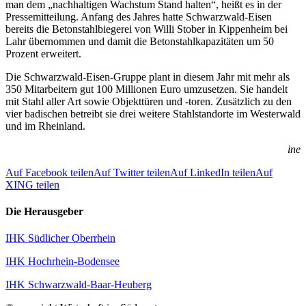
man dem „nachhaltigen Wachstum Stand halten“, heißt es in der
Pressemitteilung. Anfang des Jahres hatte Schwarzwald-Eisen
bereits die Betonstahlbiegerei von Willi Stober in Kippenheim bei
Lahr übernommen und damit die Betonstahlkapazitäten um 50
Prozent erweitert.
Die Schwarzwald-Eisen-Gruppe plant in diesem Jahr mit mehr als
350 Mitarbeitern gut 100 Millionen Euro umzusetzen. Sie handelt
mit Stahl aller Art sowie Objekttüren und -toren. Zusätzlich zu den
vier badischen betreibt sie drei weitere Stahlstandorte im Westerwald
und im Rheinland.
ine
Auf Facebook teilen
Auf Twitter teilen
Auf LinkedIn teilen
Auf
XING teilen
Die Herausgeber
IHK Südlicher Oberrhein
IHK Hochrhein-Bodensee
IHK Schwarzwald-Baar-Heuberg