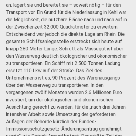
an, lagert sie und bereitet sie – soweit nötig – für den
Transport vor. Ein Grund für die Niederlassung in Kehl war
die Möglichkeit, die nutzbare Fläche nach und nach auf in
der Zwischenzeit 32.000 Quadratmeter zu erweitern.
Entscheidend war jedoch die direkte Lage am Rhein: Die
gesamte Schiffsanlegestelle erstreckt sich heute auf
knapp 280 Meter Länge. Schrott als Massegut ist über
den Wasserweg deutlich ökologischer und ökonomischer
zu transportieren. Ein Schiff mit 2.500 Tonnen Ladung
ersetzt 110 Lkw auf der Straße. Das Ziel des
Unternehmens ist es, 90 Prozent des Warenausgangs
über den Wasserweg zu transportieren. In den
vergangenen zwölf Monaten wurden 2,6 Millionen Euro
investiert, um der ökologischen und ökonomischen
Ausrichtung gerecht zu werden, für die „nach drei Jahren
intensiver Arbeit sowie Umsetzung der geforderten
Auflagen der Behörde kürzlich der Bundes-
Immissionsschutzgesetz-Änderungsantrag genehmigt