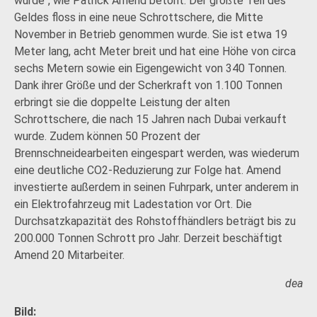
wurde“, wie Patrick Amend betont. Der größte Teil des
Geldes floss in eine neue Schrottschere, die Mitte
November in Betrieb genommen wurde. Sie ist etwa 19
Meter lang, acht Meter breit und hat eine Höhe von circa
sechs Metern sowie ein Eigengewicht von 340 Tonnen.
Dank ihrer Größe und der Scherkraft von 1.100 Tonnen
erbringt sie die doppelte Leistung der alten
Schrottschere, die nach 15 Jahren nach Dubai verkauft
wurde. Zudem können 50 Prozent der
Brennschneidearbeiten eingespart werden, was wiederum
eine deutliche CO2-Reduzierung zur Folge hat. Amend
investierte außerdem in seinen Fuhrpark, unter anderem in
ein Elektrofahrzeug mit Ladestation vor Ort. Die
Durchsatzkapazität des Rohstoffhändlers beträgt bis zu
200.000 Tonnen Schrott pro Jahr. Derzeit beschäftigt
Amend 20 Mitarbeiter.
dea
Bild: