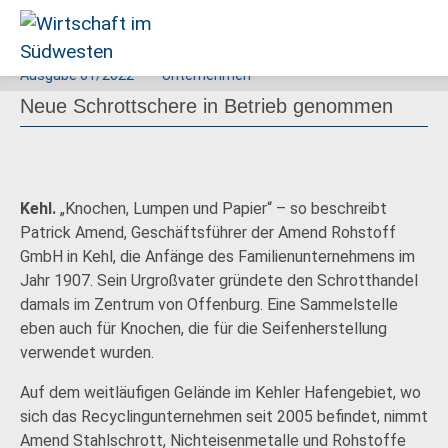
Ausgabe
01/2022
Unternehmen
Wirtschaft
Neue Schrottschere in Betrieb genommen
im
Südwesten
Kehl.
„Knochen, Lumpen und Papier“ – so beschreibt
Patrick Amend, Geschäftsführer der Amend Rohstoff
GmbH in Kehl, die Anfänge des Familienunternehmens im
Jahr 1907. Sein Urgroßvater gründete den Schrotthandel
damals im Zentrum von Offenburg. Eine Sammelstelle
eben auch für Knochen, die für die Seifenherstellung
verwendet wurden.
Auf dem weitläufigen Gelände im Kehler Hafengebiet, wo
sich das Recyclingunternehmen seit 2005 befindet, nimmt
Amend Stahlschrott, Nichteisenmetalle und Rohstoffe