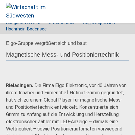
Ausgabe
12/2018
Unternehmen
Regio Report IHK
Wirtschaft
Hochrhein-Bodensee
im
Elgo-Gruppe vergrößert sich und baut
Südwesten
Magnetische Mess- und Positioniertechnik
Rielasingen.
Die Firma Elgo Elektronic, vor 40 Jahren von
ihrem Inhaber und Firmenchef Helmut Grimm gegründet,
hat sich zu einem Global Player für magnetische Mess-
und Positioniertechnik entwickelt. Konzentrierte sich
Grimm zu Anfang auf die Entwicklung und Herstellung
elektronischer Zähler mit LED-Anzeige – damals eine
Weltneuheit – sowie Positionierautomaten vorwiegend