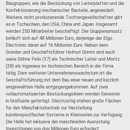
Baugruppen, wie die Bestückung von Leiterplatten und die
Konfektionierung mechanischer Bauteile, angesiedelt.
Weitere, nicht produzierende Tochtergesellschaften gibt
es in Tschechien, den USA, China und Japan. Insgesamt
werden 250 Mitarbeiter beschäftigt. Der Gruppenumsatz
beläuft sich auf 48 Millionen Euro, derjenige der Elgo
Electronic daran auf 16 Millionen Euro. Neben dem
Gründer und Geschäftsführer Helmut Grimm sind auch
seine Söhne Felix (37) als Technischer Leiter und Moritz
(28) als Ingenieur im technischen Bereich in der Firma
tätig. Dem weiteren Unternehmenswachstum ist die
Geschäftsführung mit dem Bau einer neuen und kürzlich
eingeweihten Halle entgegengekommen. Auf zwei
vollautomatisierten Bestückungslinien werden Sensoren
in Großserie gefertigt. Gleichzeitig stehen große Flächen
für den Manufakturbetrieb zur Herstellung
kundenspezifischer Systeme in Kleinserien zur Verfügung.
Die Halle hat inklusive der maschinellen Ausrüstung
Investitionen von drei Millionen Euro erfordert.