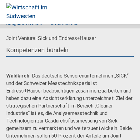
Ausgabe
12/2023
Unternehmen
Wirtschaft
Joint Venture: Sick und Endress+Hauser
im
Südwesten
Kompetenzen bündeln
Waldkirch.
Das deutsche Sensorenunternehmen „SICK“
und der Schweizer Messtechnikspezialist
Endress+Hauser beabsichtigen zusammenzuarbeiten und
haben dazu eine Absichtserklärung unterzeichnet. Ziel der
strategischen Partnerschaft im Bereich „Cleaner
Industries“ ist es, die Analysemesstechnik und
Technologien zur Gasdurchsflussmessung von Sick
gemeinsam zu vermarkten und weiterzuentwickeln. Beide
Unternehmen sollen 50 Prozent der Anteile am Joint