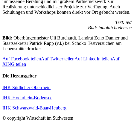
umfassende Beratung und mit großem Partnernetzwerk zur
Realisierung unterschiedlichster Projekte zur Verfügung. Auch
Schulungen und Workshops können direkt vor Ort gebucht werden.
Text: red
Bild: innolab bodensee
Bild:
Oberbürgermeister Uli Burchardt, Landrat Zeno Danner und
Staatssekretär Patrick Rapp (v.l.) bei Schoko-Testversuchen am
Lebensmitteldrucker.
Auf Facebook teilen
Auf Twitter teilen
Auf LinkedIn teilen
Auf
XING teilen
Die Herausgeber
IHK Südlicher Oberrhein
IHK Hochrhein-Bodensee
IHK Schwarzwald-Baar-Heuberg
© copyright Wirtschaft im Südwesten