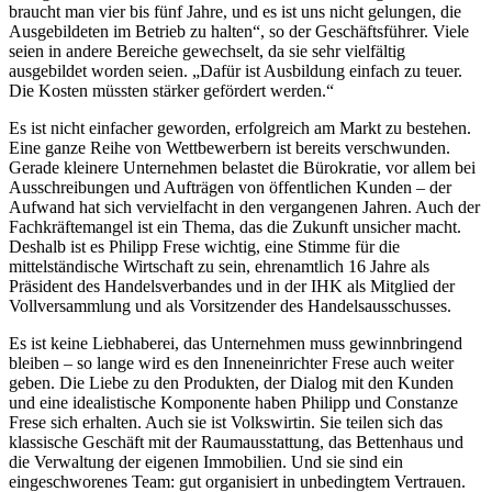
braucht man vier bis fünf Jahre, und es ist uns nicht gelungen, die
Ausgebildeten im Betrieb zu halten“, so der Geschäftsführer. Viele
seien in andere Bereiche gewechselt, da sie sehr vielfältig
ausgebildet worden seien. „Dafür ist Ausbildung einfach zu teuer.
Die Kosten müssten stärker gefördert werden.“
Es ist nicht einfacher geworden, erfolgreich am Markt zu bestehen.
Eine ganze Reihe von Wettbewerbern ist bereits verschwunden.
Gerade kleinere Unternehmen belastet die Bürokratie, vor allem bei
Ausschreibungen und Aufträgen von öffentlichen Kunden – der
Aufwand hat sich vervielfacht in den vergangenen Jahren. Auch der
Fachkräftemangel ist ein Thema, das die Zukunft unsicher macht.
Deshalb ist es Philipp Frese wichtig, eine Stimme für die
mittelständische Wirtschaft zu sein, ehrenamtlich 16 Jahre als
Präsident des Handelsverbandes und in der IHK als Mitglied der
Vollversammlung und als Vorsitzender des Handelsausschusses.
Es ist keine Liebhaberei, das Unternehmen muss gewinnbringend
bleiben – so lange wird es den Inneneinrichter Frese auch weiter
geben. Die Liebe zu den Produkten, der Dialog mit den Kunden
und eine idealistische Komponente haben Philipp und Constanze
Frese sich erhalten. Auch sie ist Volkswirtin. Sie teilen sich das
klassische Geschäft mit der Raumausstattung, das Bettenhaus und
die Verwaltung der eigenen Immobilien. Und sie sind ein
eingeschworenes Team: gut organisiert in unbedingtem Vertrauen.