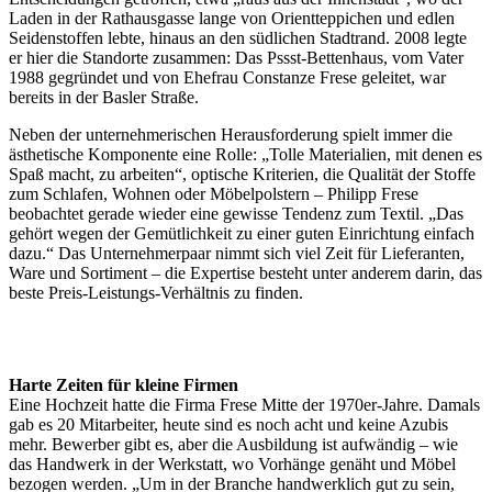
Laden in der Rathausgasse lange von Orientteppichen und edlen
Seidenstoffen lebte, hinaus an den südlichen Stadtrand. 2008 legte
er hier die Standorte zusammen: Das Pssst-Bettenhaus, vom Vater
1988 gegründet und von Ehefrau Constanze Frese geleitet, war
bereits in der Basler Straße.
Neben der unternehmerischen Herausforderung spielt immer die
ästhetische Komponente eine Rolle: „Tolle Materialien, mit denen es
Spaß macht, zu arbeiten“, optische Kriterien, die Qualität der Stoffe
zum Schlafen, Wohnen oder Möbelpolstern – Philipp Frese
beobachtet gerade wieder eine gewisse Tendenz zum Textil. „Das
gehört wegen der Gemütlichkeit zu einer guten Einrichtung einfach
dazu.“ Das Unternehmerpaar nimmt sich viel Zeit für Lieferanten,
Ware und Sortiment – die Expertise besteht unter anderem darin, das
beste Preis-Leistungs-Verhältnis zu finden.
Harte Zeiten für kleine Firmen
Eine Hochzeit hatte die Firma Frese Mitte der 1970er-Jahre. Damals
gab es 20 Mitarbeiter, heute sind es noch acht und keine Azubis
mehr. Bewerber gibt es, aber die Ausbildung ist aufwändig – wie
das Handwerk in der Werkstatt, wo Vorhänge genäht und Möbel
bezogen werden. „Um in der Branche handwerklich gut zu sein,