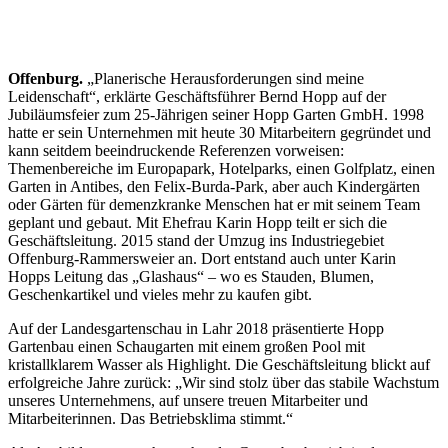
Offenburg.
„Planerische Herausforderungen sind meine
Leidenschaft“, erklärte Geschäftsführer Bernd Hopp auf der
Jubiläumsfeier zum 25-Jährigen seiner Hopp Garten GmbH. 1998
hatte er sein Unternehmen mit heute 30 Mitarbeitern gegründet und
kann seitdem beeindruckende Referenzen vorweisen:
Themenbereiche im Europapark, Hotelparks, einen Golfplatz, einen
Garten in Antibes, den Felix-Burda-Park, aber auch Kindergärten
oder Gärten für demenzkranke Menschen hat er mit seinem Team
geplant und gebaut. Mit Ehefrau Karin Hopp teilt er sich die
Geschäftsleitung. 2015 stand der Umzug ins Industriegebiet
Offenburg-Rammersweier an. Dort entstand auch unter Karin
Hopps Leitung das „Glashaus“ – wo es Stauden, Blumen,
Geschenkartikel und vieles mehr zu kaufen gibt.
Auf der Landesgartenschau in Lahr 2018 präsentierte Hopp
Gartenbau einen Schaugarten mit einem großen Pool mit
kristallklarem Wasser als Highlight. Die Geschäftsleitung blickt auf
erfolgreiche Jahre zurück: „Wir sind stolz über das stabile Wachstum
unseres Unternehmens, auf unsere treuen Mitarbeiter und
Mitarbeiterinnen. Das Betriebsklima stimmt.“