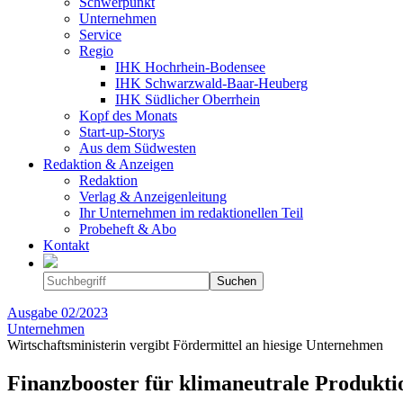
Schwerpunkt
Unternehmen
Service
Regio
IHK Hochrhein-Bodensee
IHK Schwarzwald-Baar-Heuberg
IHK Südlicher Oberrhein
Kopf des Monats
Start-up-Storys
Aus dem Südwesten
Redaktion & Anzeigen
Redaktion
Verlag & Anzeigenleitung
Ihr Unternehmen im redaktionellen Teil
Probeheft & Abo
Kontakt
Ausgabe
02/2023
Unternehmen
Wirtschaftsministerin vergibt Fördermittel an hiesige Unternehmen
Finanzbooster für klimaneutrale Produkti