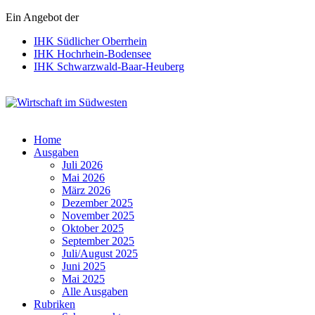
Ein Angebot der
IHK Südlicher Oberrhein
IHK Hochrhein-Bodensee
IHK Schwarzwald-Baar-Heuberg
Wirtschaft im Südwesten
Home
Ausgaben
Juli 2026
Mai 2026
März 2026
Dezember 2025
November 2025
Oktober 2025
September 2025
Juli/August 2025
Juni 2025
Mai 2025
Alle Ausgaben
Rubriken