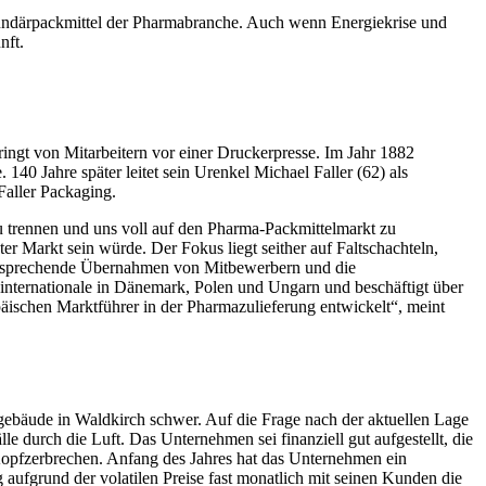
ekundärpackmittel der Pharmabranche. Auch wenn Energiekrise und
nft.
ingt von Mitarbeitern vor einer Druckerpresse. Im Jahr 1882
140 Jahre später leitet sein Urenkel Michael Faller (62) als
aller Packaging.
u trennen und uns voll auf den Pharma-Packmittelmarkt zu
ter Markt sein würde. Der Fokus liegt seither auf Faltschachteln,
 entsprechende Übernahmen von Mitbewerbern und die
internationale in Dänemark, Polen und Ungarn und beschäftigt über
päischen Marktführer in der Pharmazulieferung entwickelt“, meint
ebäude in Waldkirch schwer. Auf die Frage nach der aktuellen Lage
 durch die Luft. Das Unternehmen sei finanziell gut aufgestellt, die
Kopfzerbrechen. Anfang des Jahres hat das Unternehmen ein
 aufgrund der volatilen Preise fast monatlich mit seinen Kunden die