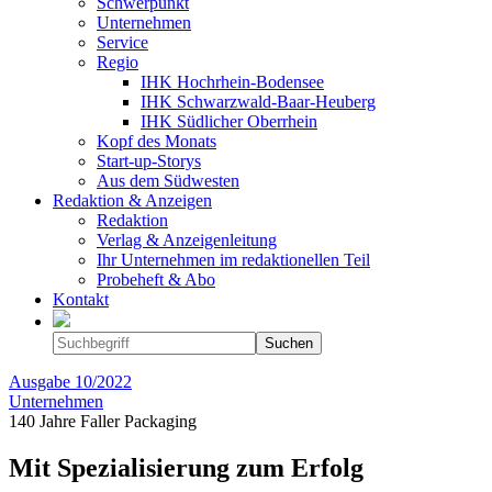
Schwerpunkt
Unternehmen
Service
Regio
IHK Hochrhein-Bodensee
IHK Schwarzwald-Baar-Heuberg
IHK Südlicher Oberrhein
Kopf des Monats
Start-up-Storys
Aus dem Südwesten
Redaktion & Anzeigen
Redaktion
Verlag & Anzeigenleitung
Ihr Unternehmen im redaktionellen Teil
Probeheft & Abo
Kontakt
Ausgabe
10/2022
Unternehmen
140 Jahre Faller Packaging
Mit Spezialisierung zum Erfolg