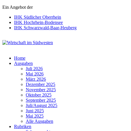
Ein Angebot der
IHK Südlicher Oberrhein
IHK Hochrhein-Bodensee
IHK Schwarzwald-Baar-Heuberg
Wirtschaft im Südwesten
Home
Ausgaben
Juli 2026
Mai 2026
März 2026
Dezember 2025
November 2025
Oktober 2025
September 2025
Juli/August 2025
Juni 2025
Mai 2025
Alle Ausgaben
Rubriken