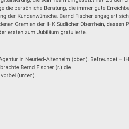
ge die persönliche Beratung, die immer gute Erreichba
llung der Kundenwünsche. Bernd Fischer engagiert sich
edenen Gremien der IHK Südlicher Oberrhein, dessen 
 der ersten zum Jubiläum gratulierte.
Agentur in Neuried-Altenheim (oben). Befreundet – I
brachte Bernd Fischer (r.) die
vorbei (unten).