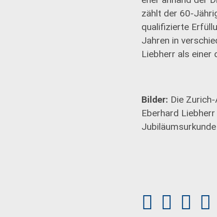
zählt der 60-Jähri
qualifizierte Erfü
Jahren in verschi
Liebherr als einer
Bilder:
Die Zurich-
Eberhard Liebherr 
Jubiläumsurkunde 