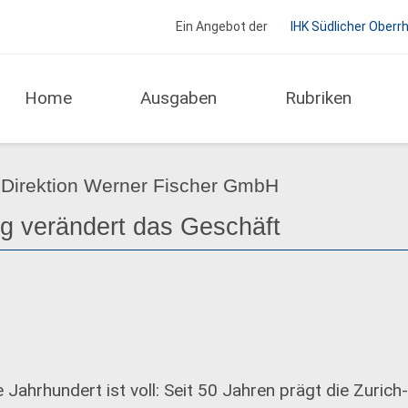
Ein Angebot der
IHK Südlicher Oberr
Home
Ausgaben
Rubriken
Unternehmen
-Direktion Werner Fischer GmbH
ung verändert das Geschäft
Jahrhundert ist voll: Seit 50 Jahren prägt die Zurich-F