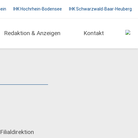
hein
IHK Hochrhein-Bodensee
IHK Schwarzwald-Baar-Heuberg
Redaktion & Anzeigen
Kontakt
ilialdirektion