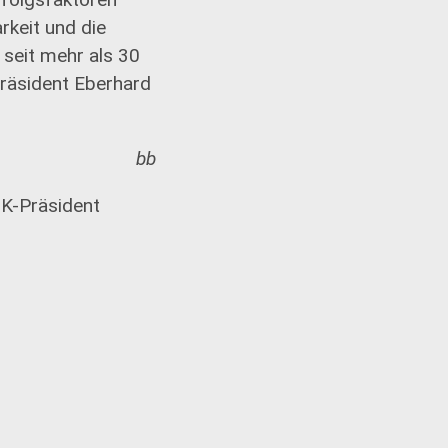
rkeit und die
 seit mehr als 30
Präsident Eberhard
bb
HK-Präsident