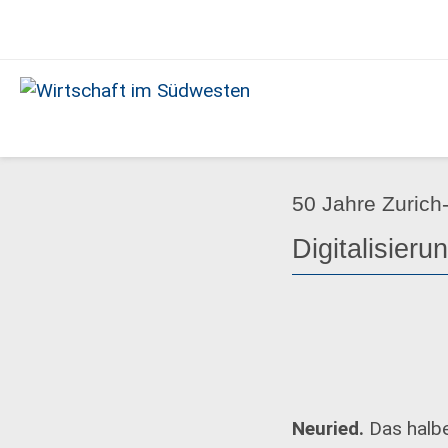
Ausgabe
10/2023
Wirtschaft
im
Südwesten
50 Jahre Zurich
Digitalisier
Neuried.
Das halbe 