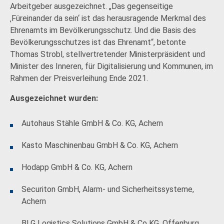
Arbeitgeber ausgezeichnet. „Das gegenseitige
‚Füreinander da sein‘ ist das herausragende Merkmal des
Ehrenamts im Bevölkerungsschutz. Und die Basis des
Bevölkerungsschutzes ist das Ehrenamt“, betonte
Thomas Strobl, stellvertretender Ministerpräsident und
Minister des Inneren, für Digitalisierung und Kommunen, im
Rahmen der Preisverleihung Ende 2021.
Ausgezeichnet wurden:
Autohaus Stähle GmbH & Co. KG, Achern
Kasto Maschinenbau GmbH & Co. KG, Achern
Hodapp GmbH & Co. KG, Achern
Securiton GmbH, Alarm- und Sicherheitssysteme,
Achern
BLG Logistics Solutions GmbH & Co KG, Offenburg