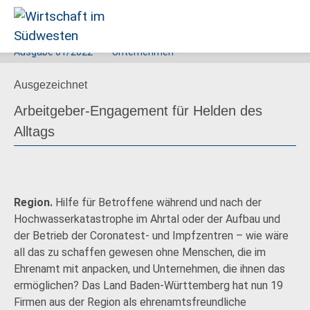
Ausgabe
01/2022
Unternehmen
Wirtschaft
Ausgezeichnet
im
Südwesten
Arbeitgeber-Engagement für Helden des
Alltags
Region.
Hilfe für Betroffene während und nach der
Hochwasserkatastrophe im Ahrtal oder der Aufbau und
der Betrieb der Coronatest- und Impfzentren – wie wäre
all das zu schaffen gewesen ohne Menschen, die im
Ehrenamt mit anpacken, und Unternehmen, die ihnen das
ermöglichen? Das Land Baden-Württemberg hat nun 19
Firmen aus der Region als ehrenamtsfreundliche