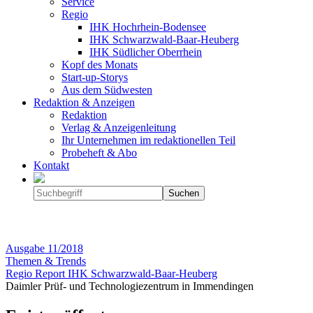
Service
Regio
IHK Hochrhein-Bodensee
IHK Schwarzwald-Baar-Heuberg
IHK Südlicher Oberrhein
Kopf des Monats
Start-up-Storys
Aus dem Südwesten
Redaktion & Anzeigen
Redaktion
Verlag & Anzeigenleitung
Ihr Unternehmen im redaktionellen Teil
Probeheft & Abo
Kontakt
Ausgabe
11/2018
Themen & Trends
Regio Report IHK Schwarzwald-Baar-Heuberg
Daimler Prüf- und Technologiezentrum in Immendingen