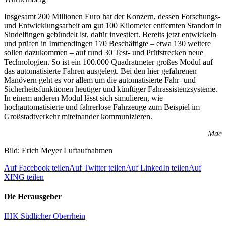
Insgesamt 200 Millionen Euro hat der Konzern, dessen Forschungs-
und Entwicklungsarbeit am gut 100 Kilometer entfernten Standort in
Sindelfingen gebündelt ist, dafür investiert. Bereits jetzt entwickeln
und prüfen in Immendingen 170 Beschäftigte – etwa 130 weitere
sollen dazukommen – auf rund 30 Test- und Prüfstrecken neue
Technologien. So ist ein 100.000 Quadratmeter großes Modul auf
das automatisierte Fahren ausgelegt. Bei den hier gefahrenen
Manövern geht es vor allem um die automatisierte Fahr- und
Sicherheitsfunktionen heutiger und künftiger Fahrassistenzsysteme.
In einem anderen Modul lässt sich simulieren, wie
hochautomatisierte und fahrerlose Fahrzeuge zum Beispiel im
Großstadtverkehr miteinander kommunizieren.
Mae
Bild: Erich Meyer Luftaufnahmen
Auf Facebook teilen
Auf Twitter teilen
Auf LinkedIn teilen
Auf
XING teilen
Die Herausgeber
IHK Südlicher Oberrhein