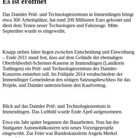
Es ist eröffnet
Das Daimler Prüf- und Technologiezentrum in Immendingen bringt
etwa 300 Arbeitsplätze, hat rund 200 Millionen Euro gekostet und
dient dem Testen neuer Technologien und Fahrzeuge. Mitte
September wurde es eingeweiht.
Knapp sieben Jahre liegen zwischen Entscheidung und Einweihung
– Ende 2011 stand fest, dass auf dem Gelände der ehemaligen
Oberfeldwebel-Schreiner-Kaserne in Immendingen (Landkreis
Tuttlingen) ein Prüf- und Technologiezentrum des Daimler-
Konzerns entstehen soll. Im Frühjahr 2014 verabschiedete der
Immendinger Gemeinderat den nötigen Satzungsbeschluss für das
Projekt, und Daimler unterzeichnete den Kaufvertrag.
Blick auf das Daimler Prüf- und Technologiezentrum in
Immendingen. Das Luftbild wurde Ende April aufgenommen.
Etwa ein Jahr später begannen die Bauarbeiten. Nun hat der
Stuttgarter Automobilkonzern sein neues Vorzeigeprojekt
eingeweiht. Zur Feier war Bundeskanzlerin Angela Merkel