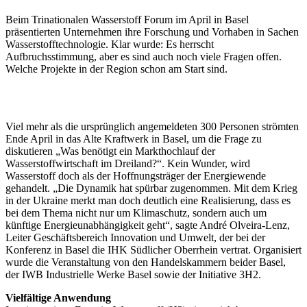
Beim Trinationalen Wasserstoff Forum im April in Basel
präsentierten Unternehmen ihre Forschung und Vorhaben in Sachen
Wasserstofftechnologie. Klar wurde: Es herrscht
Aufbruchsstimmung, aber es sind auch noch viele Fragen offen.
Welche Projekte in der Region schon am Start sind.
Viel mehr als die ursprünglich angemeldeten 300 Personen strömten
Ende April in das Alte Kraftwerk in Basel, um die Frage zu
diskutieren „Was benötigt ein Markthochlauf der
Wasserstoffwirtschaft im Dreiland?“. Kein Wunder, wird
Wasserstoff doch als der Hoffnungsträger der Energiewende
gehandelt. „Die Dynamik hat spürbar zugenommen. Mit dem Krieg
in der Ukraine merkt man doch deutlich eine Realisierung, dass es
bei dem Thema nicht nur um Klimaschutz, sondern auch um
künftige Energieunabhängigkeit geht“, sagte André Olveira-Lenz,
Leiter Geschäftsbereich Innovation und Umwelt, der bei der
Konferenz in Basel die IHK Südlicher Oberrhein vertrat. Organisiert
wurde die Veranstaltung von den Handelskammern beider Basel,
der IWB Industrielle Werke Basel sowie der Initiative 3H2.
Vielfältige Anwendung