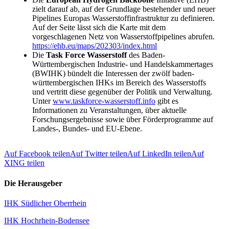
zielt darauf ab, auf der Grundlage bestehender und neuer
Pipelines Europas Wasserstoffinfrastruktur zu definieren.
Auf der Seite lässt sich die Karte mit dem
vorgeschlagenen Netz von Wasserstoffpipelines abrufen.
https://ehb.eu/maps/202303/index.html
Die
Task Force Wasserstoff
des Baden-
Württembergischen Industrie- und Handelskammertages
(BWIHK) bündelt die Interessen der zwölf baden-
württembergischen IHKs im Bereich des Wasserstoffs
und vertritt diese gegenüber der Politik und Verwaltung.
Unter
www.taskforce-wasserstoff.info
gibt es
Informationen zu Veranstaltungen, über aktuelle
Forschungsergebnisse sowie über Förderprogramme auf
Landes-, Bundes- und EU-Ebene.
Auf Facebook teilen
Auf Twitter teilen
Auf LinkedIn teilen
Auf
XING teilen
Die Herausgeber
IHK Südlicher Oberrhein
IHK Hochrhein-Bodensee