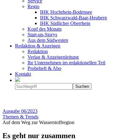
Service
Regio
IHK Hochrhein-Bodensee
IHK Schwarzwald-Baar-Heuberg
IHK Südlicher Oberrhein
Kopf des Monats
Start-up-Storys
Aus dem Südwesten
Redaktion & Anzeigen
Redaktion
Verlag & Anzeigenleitung
Ihr Unternehmen im redaktionellen Teil
Probeheft & Abo
Kontakt
Ausgabe
06/2023
Themen & Trends
Auf dem Weg zur Wasserstoffregion
Es geht nur zusammen