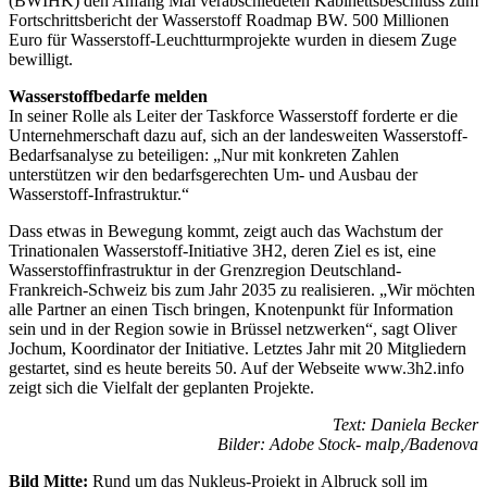
(BWIHK) den Anfang Mai verabschiedeten Kabinettsbeschluss zum
Fortschrittsbericht der Wasserstoff Roadmap BW. 500 Millionen
Euro für Wasserstoff-Leuchtturmprojekte wurden in diesem Zuge
bewilligt.
Wasserstoffbedarfe melden
In seiner Rolle als Leiter der Taskforce Wasserstoff forderte er die
Unternehmerschaft dazu auf, sich an der landesweiten Wasserstoff-
Bedarfsanalyse zu beteiligen: „Nur mit konkreten Zahlen
unterstützen wir den bedarfsgerechten Um- und Ausbau der
Wasserstoff-Infrastruktur.“
Dass etwas in Bewegung kommt, zeigt auch das Wachstum der
Trinationalen Wasserstoff-Initiative 3H2, deren Ziel es ist, eine
Wasserstoffinfrastruktur in der Grenzregion Deutschland-
Frankreich-Schweiz bis zum Jahr 2035 zu realisieren. „Wir möchten
alle Partner an einen Tisch bringen, Knotenpunkt für Information
sein und in der Region sowie in Brüssel netzwerken“, sagt Oliver
Jochum, Koordinator der Initiative. Letztes Jahr mit 20 Mitgliedern
gestartet, sind es heute bereits 50. Auf der Webseite www.3h2.info
zeigt sich die Vielfalt der geplanten Projekte.
Text: Daniela Becker
Bilder: Adobe Stock- malp,/Badenova
Bild Mitte:
Rund um das Nukleus-Projekt in Albruck soll im