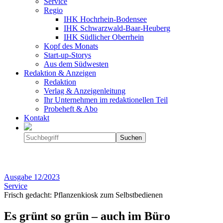
Service
Regio
IHK Hochrhein-Bodensee
IHK Schwarzwald-Baar-Heuberg
IHK Südlicher Oberrhein
Kopf des Monats
Start-up-Storys
Aus dem Südwesten
Redaktion & Anzeigen
Redaktion
Verlag & Anzeigenleitung
Ihr Unternehmen im redaktionellen Teil
Probeheft & Abo
Kontakt
Ausgabe
12/2023
Service
Frisch gedacht: Pflanzenkiosk zum Selbstbedienen
Es grünt so grün – auch im Büro