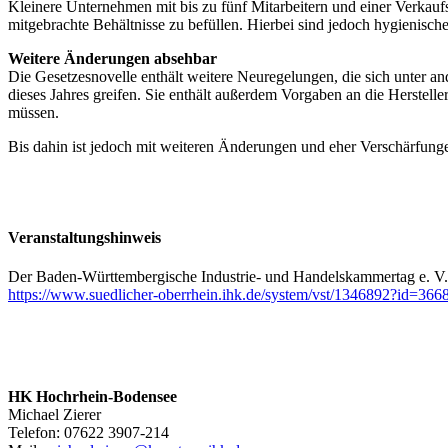
Kleinere Unternehmen mit bis zu fünf Mitarbeitern und einer Verka
mitgebrachte Behältnisse zu befüllen. Hierbei sind jedoch hygienisch
Weitere Änderungen absehbar
Die Gesetzesnovelle enthält weitere Neuregelungen, die sich unter a
dieses Jahres greifen. Sie enthält außerdem Vorgaben an die Herstell
müssen.
Bis dahin ist jedoch mit weiteren Änderungen und eher Verschärfungen
Veranstaltungshinweis
Der Baden-Württembergische Industrie- und Handelskammertag e. V.
https://www.suedlicher-oberrhein.ihk.de/system/vst/1346892?id=3
HK Hochrhein-Bodensee
Michael Zierer
Telefon: 07622 3907-214