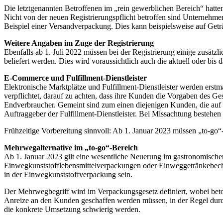
Die letztgenannten Betroffenen im „rein gewerblichen Bereich“ hatte
Nicht von der neuen Registrierungspflicht betroffen sind Unternehm
Beispiel einer Versandverpackung. Dies kann beispielsweise auf Getr
Weitere Angaben im Zuge der Registrierung
Ebenfalls ab 1. Juli 2022 müssen bei der Registrierung einige zusät
beliefert werden. Dies wird voraussichtlich auch die aktuell oder bis 
E-Commerce und Fulfillment-Dienstleister
Elektronische Marktplätze und Fulfillment-Dienstleister werden erst
verpflichtet, darauf zu achten, dass ihre Kunden die Vorgaben des Ge
Endverbraucher. Gemeint sind zum einen diejenigen Kunden, die auf 
Auftraggeber der Fulfillment-Dienstleister. Bei Missachtung bestehen
Frühzeitige Vorbereitung sinnvoll: Ab 1. Januar 2023 müssen „to-go
Mehrwegalternative im „to-go“-Bereich
Ab 1. Januar 2023 gilt eine wesentliche Neuerung im gastronomischen
Einwegkunststofflebensmittelverpackungen oder Einweggetränkebecher
in der Einwegkunststoffverpackung sein.
Der Mehrwegbegriff wird im Verpackungsgesetz definiert, wobei bet
Anreize an den Kunden geschaffen werden müssen, in der Regel durch
die konkrete Umsetzung schwierig werden.