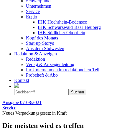
Schwerpunkt
Unternehmen
Service
Regio
IHK Hochrhein-Bodensee
IHK Schwarzwald-Baar-Heuberg
IHK Südlicher Oberrhein
Kopf des Monats
Start-up-Storys
Aus dem Südwesten
Redaktion & Anzeigen
Redaktion
Verlag & Anzeigenleitung
Ihr Unternehmen im redaktionellen Teil
Probeheft & Abo
Kontakt
Ausgabe
07-08/2021
Service
Neues Verpackungsgesetz in Kraft
Die meisten wird es treffen