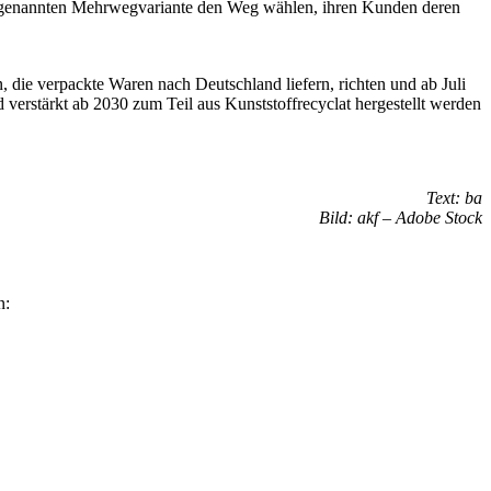
en genannten Mehrwegvariante den Weg wählen, ihren Kunden deren
 die verpackte Waren nach Deutschland liefern, richten und ab Juli
 verstärkt ab 2030 zum Teil aus Kunststoffrecyclat hergestellt werden
Text: ba
Bild: akf – Adobe Stock
n: