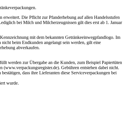
etränkeverpackungen.
 erweitert. Die Pflicht zur Pfanderhebung auf allen Handelsstufen
diglich bei Milch und Milcherzeugnissen gilt dies erst ab 1. Januar
ie Kennzeichnung mit dem bekannten Getränkeeinwegpfandlogo. Im
 nicht beim Endkunden angelangt sein werden, gilt eine
derhebung abverkaufen.
efüllt werden zur Übergabe an die Kunden, zum Beispiel Papiertüten
ren (www.verpackungsregister.de). Gebühren entstehen dabei nicht.
estätigen, dass ihre Lieferanten diese Serviceverpackungen bei
iert wurde.