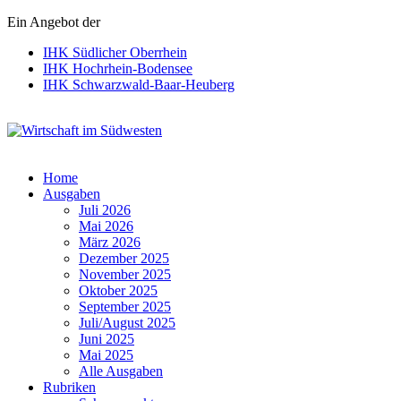
Ein Angebot der
IHK Südlicher Oberrhein
IHK Hochrhein-Bodensee
IHK Schwarzwald-Baar-Heuberg
Wirtschaft im Südwesten
Home
Ausgaben
Juli 2026
Mai 2026
März 2026
Dezember 2025
November 2025
Oktober 2025
September 2025
Juli/August 2025
Juni 2025
Mai 2025
Alle Ausgaben
Rubriken