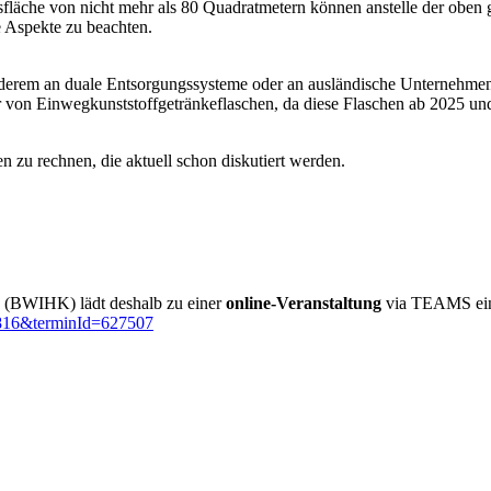
ufsfläche von nicht mehr als 80 Quadratmetern können anstelle der ob
e Aspekte zu beachten.
nderem an duale Entsorgungssysteme oder an ausländische Unternehmen,
er von Einwegkunststoffgetränkeflaschen, da diese Flaschen ab 2025 und
 zu rechnen, die aktuell schon diskutiert werden.
 (BWIHK) lädt deshalb zu einer
online-Veranstaltung
via TEAMS ei
66816&terminId=627507