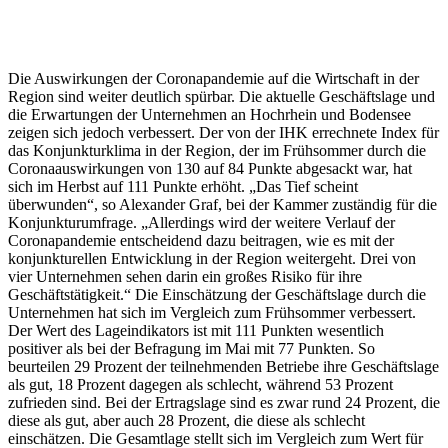
Die Auswirkungen der Coronapandemie auf die Wirtschaft in der
Region sind weiter deutlich spürbar. Die aktuelle Geschäftslage und
die Erwartungen der Unternehmen an Hochrhein und Bodensee
zeigen sich jedoch verbessert. Der von der IHK errechnete Index für
das Konjunkturklima in der Region, der im Frühsommer durch die
Coronaauswirkungen von 130 auf 84 Punkte abgesackt war, hat
sich im Herbst auf 111 Punkte erhöht. „Das Tief scheint
überwunden“, so Alexander Graf, bei der Kammer zuständig für die
Konjunkturumfrage. „Allerdings wird der weitere Verlauf der
Coronapandemie entscheidend dazu beitragen, wie es mit der
konjunkturellen Entwicklung in der Region weitergeht. Drei von
vier Unternehmen sehen darin ein großes Risiko für ihre
Geschäftstätigkeit.“ Die Einschätzung der Geschäftslage durch die
Unternehmen hat sich im Vergleich zum Frühsommer verbessert.
Der Wert des Lageindikators ist mit 111 Punkten wesentlich
positiver als bei der Befragung im Mai mit 77 Punkten. So
beurteilen 29 Prozent der teilnehmenden Betriebe ihre Geschäftslage
als gut, 18 Prozent dagegen als schlecht, während 53 Prozent
zufrieden sind. Bei der Ertragslage sind es zwar rund 24 Prozent, die
diese als gut, aber auch 28 Prozent, die diese als schlecht
einschätzen. Die Gesamtlage stellt sich im Vergleich zum Wert für