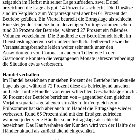
zeigt sich im Herbst mit seiner Lage zufrieden, zwei Drittel
bezeichnen die Lage als gut, 14 Prozent als schlecht. Die Umsätze
sind im Vergleich zum Vorjahresquartal aber bei 61 Prozent der
Betriebe gefallen. Ein Viertel beurteilt die Ertragslage als schlecht.
Eine steigende Tendenz beim derzeitigen Auftragsvolumen sehen
rund 28 Prozent der Betriebe, während 27 Prozent ein fallendes
Volumen verzeichnen. Die Bandbreite der Betroffenheit bleibt im
Dienstleistungsbereich sehr unterschiedlich. Teilbereiche wie die
Veranstaltungsbranche leiden weiter sehr stark unter den
Auswirkungen von Corona. In anderen Teilen wie in der
Gastronomie konnten die vergangenen Monate jahreszeitenbedingt
die Situation etwas verbessern.
Handel verhalten
Im Handel bezeichnen nur sieben Prozent der Betriebe ihre aktuelle
Lage als gut, während 72 Prozent diese als befriedigend ansehen
und jeder fünfte Händler von einer schlechten Geschäftslage spricht.
60 Prozent der Betriebe berichten von – gegenüber dem gleichen
Vorjahresquartal – gefallenen Umsätzen. Im Vergleich zum
Frühsommer hat sich aber auch im Handel die Ertragslage wieder
verbessert. Rund 65 Prozent sind mit den Erträgen zufrieden,
während jeder vierte Händler seine Ertragslage als schlecht
bezeichnet. Das Kaufverhalten der Kunden wird von der Hälfte der
Händler aktuell als zurückhaltend eingeschätzt.