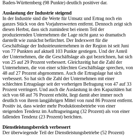
Baden-Württemberg (98 Punkte) deutlich positiver dar.
Auslastung der Industrie steigend
In der Industrie sind die Werte für Umsatz und Ertrag noch ein
ganzes Stück von den Vorjahreswerten entfernt. Dennoch zeigt sich
diesen Herbst, dass sich zumindest bei einem Teil der
produzierenden Unternehmen die Lage nicht ganz so dramatisch
darstellt wie zunächst befürchtet. Der Indexwert für die
Geschäftslage der Industrieunternehmen in der Region ist seit Juni
von 77 Punkten auf aktuell 103 Punkte gestiegen. Und der Anteil
der Unternehmen, die die Geschäftslage als gut bezeichnen, hat sich
von 25 auf 29 Prozent verbessert. Gleichzeitig hat die Zahl der
Unternehmen, die von einer schlechten Geschäftslage sprechen, von
48 auf 27 Prozent abgenommen. Auch die Ertragslage hat sich
verbessert. So hat sich die Zahl der Unternehmen mit einer
schlechten Ertragslage seit der vorherigen Befragung von 47 auf 33
Prozent verringert. Und auch die Auslastung in den Kapazitäten hat
sich von 68 auf 76 Prozent erhöht, liegt damit aber immer noch
deutlich von ihrem langjährigen Mittel von rund 86 Prozent entfernt.
Positiv ist, dass wieder mehr Produktionsbetriebe von einer
steigenden Tendenz im Auftragseingang (32 Prozent) als von einer
fallenden Tendenz (23 Prozent) berichten.
Dienstleistungsbereich verbessert
Der überwiegende Teil der Dienstleistungsbetriebe (52 Prozent)