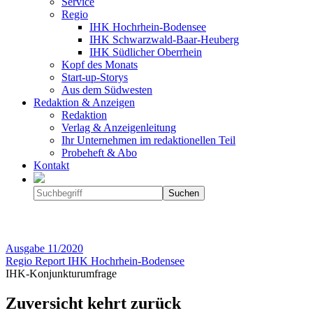
Service
Regio
IHK Hochrhein-Bodensee
IHK Schwarzwald-Baar-Heuberg
IHK Südlicher Oberrhein
Kopf des Monats
Start-up-Storys
Aus dem Südwesten
Redaktion & Anzeigen
Redaktion
Verlag & Anzeigenleitung
Ihr Unternehmen im redaktionellen Teil
Probeheft & Abo
Kontakt
Ausgabe
11/2020
Regio Report IHK Hochrhein-Bodensee
IHK-Konjunkturumfrage
Zuversicht kehrt zurück