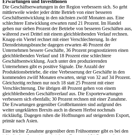
Erwartungen und Investitionen
Die Geschäftserwartungen in der Region verbessern sich. So geht
mittlerweile wieder jeder dritte Betrieb von einer besseren
Geschäftsentwicklung in den nächsten zwölf Monaten aus. Eine
schlechtere Entwicklung erwarten rund 21 Prozent. Im Handel
gehen nur sieben Prozent der Betriebe von besseren Geschäften aus,
während zwei Drittel mit einem gleichbleibenden Verlauf rechnen.
Knapp ein Viertel rechnet mit einer Verschlechterung. In der
Dienstleistungsbranche dagegen erwarten 46 Prozent der
Unternehmen bessere Geschäfte, 36 Prozent prognostizieren einen
gleichbleibenden Verlauf und 18 Prozent eine schlechtere
Geschäftsentwicklung. Auch unter den produzierenden
Unternehmen gibt es positive Signale. Die Anzahl der
Produktionsbetriebe, die eine Verbesserung der Geschäfte in den
kommenden zwölf Monaten erwarten, steigt von 32 auf 34 Prozent.
Gleichzeitig rechnen nur noch 18 statt 25 Prozent mit einer
Verschlechterung. Die übrigen 48 Prozent gehen von einem
gleichbleibenden Geschäftsverlauf aus. Die Exporterwartungen
verbessern sich ebenfalls; 30 Prozent rechnen mit einer Zunahme.
Die Erwartungen gegenüber Großbritannien sind aufgrund des
weiter ungeklärten Brexits auch in diesem Herbst nochmals
rückläufig. Dagegen ruhen die Hoffnungen auf steigendem Export,
primär nach Asien.
Eine leichte Zunahme gegenüber dem Frühsommer gibt es bei den