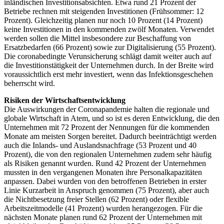
inländischen Investitionsabsichten. Etwa rund 21 Prozent der
Betriebe rechnen mit steigenden Investitionen (Frühsommer: 12
Prozent). Gleichzeitig planen nur noch 10 Prozent (14 Prozent)
keine Investitionen in den kommenden zwölf Monaten. Verwendet
werden sollen die Mittel insbesondere zur Beschaffung von
Ersatzbedarfen (66 Prozent) sowie zur Digitalisierung (55 Prozent).
Die coronabedingte Verunsicherung schlägt damit weiter auch auf
die Investitionstätigkeit der Unternehmen durch. In der Breite wird
voraussichtlich erst mehr investiert, wenn das Infektionsgeschehen
beherrscht wird.
Risiken der Wirtschaftsentwicklung
Die Auswirkungen der Coronapandemie halten die regionale und
globale Wirtschaft in Atem, und so ist es deren Entwicklung, die den
Unternehmen mit 72 Prozent der Nennungen für die kommenden
Monate am meisten Sorgen bereitet. Dadurch beeinträchtigt werden
auch die Inlands- und Auslandsnachfrage (53 Prozent und 40
Prozent), die von den regionalen Unternehmen zudem sehr häufig
als Risiken genannt wurden. Rund 42 Prozent der Unternehmen
mussten in den vergangenen Monaten ihre Personalkapazitäten
anpassen. Dabei wurden von den betroffenen Betrieben in erster
Linie Kurzarbeit in Anspruch genommen (75 Prozent), aber auch
die Nichtbesetzung freier Stellen (62 Prozent) oder flexible
Arbeitszeitmodelle (41 Prozent) wurden herangezogen. Für die
nächsten Monate planen rund 62 Prozent der Unternehmen mit