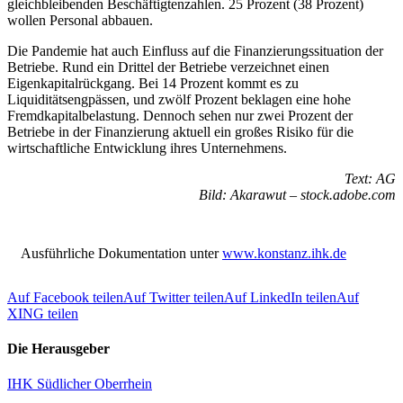
gleichbleibenden Beschäftigtenzahlen. 25 Prozent (38 Prozent)
wollen Personal abbauen.
Die Pandemie hat auch Einfluss auf die Finanzierungssituation der
Betriebe. Rund ein Drittel der Betriebe verzeichnet einen
Eigenkapitalrückgang. Bei 14 Prozent kommt es zu
Liquiditätsengpässen, und zwölf Prozent beklagen eine hohe
Fremdkapitalbelastung. Dennoch sehen nur zwei Prozent der
Betriebe in der Finanzierung aktuell ein großes Risiko für die
wirtschaftliche Entwicklung ihres Unternehmens.
Text: AG
Bild: Akarawut – stock.adobe.com
Ausführliche Dokumentation unter
www.konstanz.ihk.de
Auf Facebook teilen
Auf Twitter teilen
Auf LinkedIn teilen
Auf
XING teilen
Die Herausgeber
IHK Südlicher Oberrhein