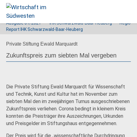
Ausgabe
01/2021
IHK Schwarzwald-Baar-Heuberg
Regio
Wirtschaft
Report IHK Schwarzwald-Baar-Heuberg
im
Private Stiftung Ewald Marquardt
Südwesten
Zukunftspreis zum siebten Mal vergeben
Die Private Stiftung Ewald Marquardt für Wissenschaft
und Technik, Kunst und Kultur hat im November zum
siebten Mal den im zweijährigen Turnus ausgeschriebenen
Zukunftspreis verliehen. Corona bedingt in kleinem Kreis
konnten die Preisträger ihre Auszeichnungen, Urkunden
und Preisgelder im Stiftungshaus entgegennehmen.
Der Preis wird für die „wissenschaftliche Durchdringung