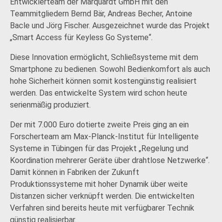
Entwicklerteam der Marquardt GmbH mit den
Teammitgliedern Bernd Bär, Andreas Becher, Antoine
Bacle und Jörg Fischer. Ausgezeichnet wurde das Projekt
„Smart Access für Keyless Go Systeme“.
Diese Innovation ermöglicht, Schließsysteme mit dem
Smartphone zu bedienen. Sowohl Bedienkomfort als auch
hohe Sicherheit können somit kostengünstig realisiert
werden. Das entwickelte System wird schon heute
serienmäßig produziert.
Der mit 7.000 Euro dotierte zweite Preis ging an ein
Forscherteam am Max-Planck-Institut für Intelligente
Systeme in Tübingen für das Projekt „Regelung und
Koordination mehrerer Geräte über drahtlose Netzwerke“.
Damit können in Fabriken der Zukunft
Produktionssysteme mit hoher Dynamik über weite
Distanzen sicher verknüpft werden. Die entwickelten
Verfahren sind bereits heute mit verfügbarer Technik
günstig realisierbar.