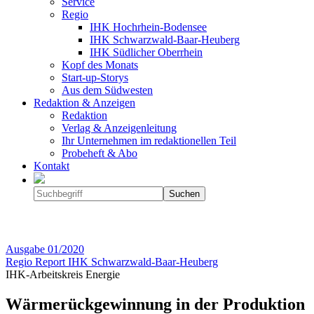
Service
Regio
IHK Hochrhein-Bodensee
IHK Schwarzwald-Baar-Heuberg
IHK Südlicher Oberrhein
Kopf des Monats
Start-up-Storys
Aus dem Südwesten
Redaktion & Anzeigen
Redaktion
Verlag & Anzeigenleitung
Ihr Unternehmen im redaktionellen Teil
Probeheft & Abo
Kontakt
Ausgabe
01/2020
Regio Report IHK Schwarzwald-Baar-Heuberg
IHK-Arbeitskreis Energie
Wärmerückgewinnung in der Produktion