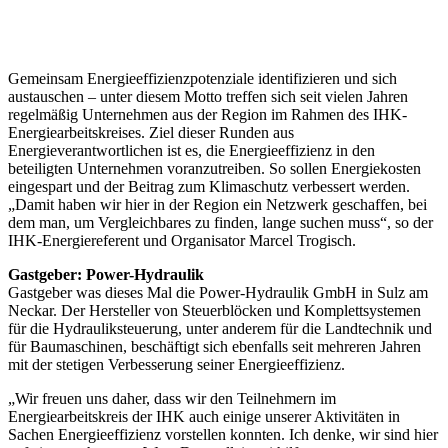
Gemeinsam Energieeffizienzpotenziale identifizieren und sich
austauschen – unter diesem Motto treffen sich seit vielen Jahren
regelmäßig Unternehmen aus der Region im Rahmen des IHK-
Energiearbeitskreises. Ziel dieser Runden aus
Energieverantwortlichen ist es, die Energieeffizienz in den
beteiligten Unternehmen voranzutreiben. So sollen Energiekosten
eingespart und der Beitrag zum Klimaschutz verbessert werden.
„Damit haben wir hier in der Region ein Netzwerk geschaffen, bei
dem man, um Vergleichbares zu finden, lange suchen muss“, so der
IHK-Energiereferent und Organisator Marcel Trogisch.
Gastgeber: Power-Hydraulik
Gastgeber was dieses Mal die Power-Hydraulik GmbH in Sulz am
Neckar. Der Hersteller von Steuerblöcken und Komplettsystemen
für die Hydrauliksteuerung, unter anderem für die Landtechnik und
für Baumaschinen, beschäftigt sich ebenfalls seit mehreren Jahren
mit der stetigen Verbesserung seiner Energieeffizienz.
„Wir freuen uns daher, dass wir den Teilnehmern im
Energiearbeitskreis der IHK auch einige unserer Aktivitäten in
Sachen Energieeffizienz vorstellen konnten. Ich denke, wir sind hier