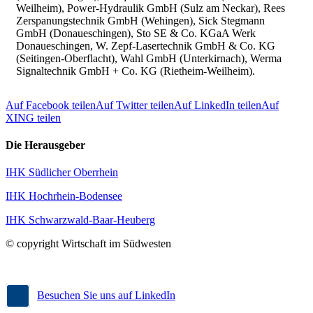
Weilheim), Power-Hydraulik GmbH (Sulz am Neckar), Rees
Zerspanungstechnik GmbH (Wehingen), Sick Stegmann
GmbH (Donaueschingen), Sto SE & Co. KGaA Werk
Donaueschingen, W. Zepf-Lasertechnik GmbH & Co. KG
(Seitingen-Oberflacht), Wahl GmbH (Unterkirnach), Werma
Signaltechnik GmbH + Co. KG (Rietheim-Weilheim).
Auf Facebook teilen
Auf Twitter teilen
Auf LinkedIn teilen
Auf
XING teilen
Die Herausgeber
IHK Südlicher Oberrhein
IHK Hochrhein-Bodensee
IHK Schwarzwald-Baar-Heuberg
© copyright Wirtschaft im Südwesten
Besuchen Sie uns auf LinkedIn