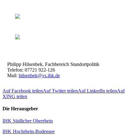
Philipp Hilsenbek, Fachbereich Standortpolitik
Telefon: 07721 922-126
Mail:
hilsenbek@vs.ihk.de
Auf Facebook teilen
Auf Twitter teilen
Auf LinkedIn teilen
Auf
XING teilen
Die Herausgeber
IHK Südlicher Oberrhein
IHK Hochrhein-Bodensee