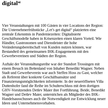
digital“
Vier Veranstaltungen mit 100 Gästen in vier Locations der Region:
Die Unternehmerfrühstücke „Let’s get digital“ platzierten eine
zentrale Erkenntnis in Pandemiezeiten: Digitalisierte
Geschäftsmodelle haben in Krisenzeiten einen klaren Vorteil. Wie
Händler, Gastronomen und Dienstleister die hohe
Veränderungsbereitschaft von Kunden nutzen können, war
Bestandteil des gemeinsamen IHK-Engagements mit den
Gewerbevereinen und Städten der Region.
Auftakt der Veranstaltungsreihe war der Standort Trossingen mit
einem Besuch im Bettenland von Inhaber Benedikt Wagner. Neben
Stadt und Gewerbeverein war auch Steffen Hoss zu Gast, welcher
als Referent über konkrete Geschäftsansätze und
Finanzierungsmöglichkeiten informierte. In der neueröffneten Villa
Duttenhofer fand die Reihe im Schulterschluss mit dem dortigen
GHV-Vorsitzenden Detlev Maier ihre Fortführung. Beide, Benedikt
Wagner und Detlev Maier, unterstrichen als Mitglieder des IHK-
Handelsausschusses auch die Notwendigkeit zur Entwicklung neuer
Ideen und Unternehmensvorhaben.