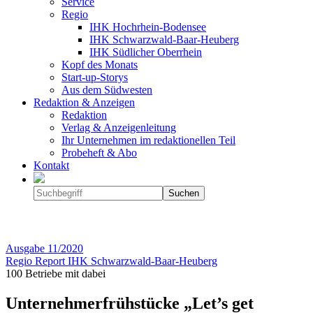
Service
Regio
IHK Hochrhein-Bodensee
IHK Schwarzwald-Baar-Heuberg
IHK Südlicher Oberrhein
Kopf des Monats
Start-up-Storys
Aus dem Südwesten
Redaktion & Anzeigen
Redaktion
Verlag & Anzeigenleitung
Ihr Unternehmen im redaktionellen Teil
Probeheft & Abo
Kontakt
Ausgabe
11/2020
Regio Report IHK Schwarzwald-Baar-Heuberg
100 Betriebe mit dabei
Unternehmerfrühstücke­ „Let’s get