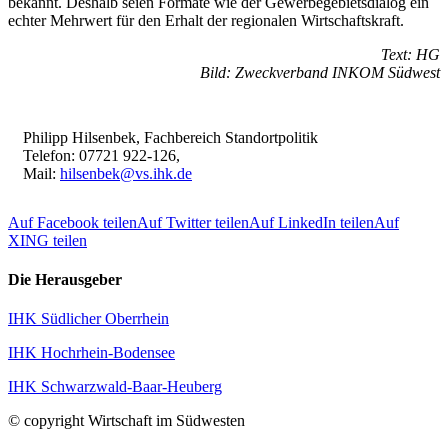
bekannt. Deshalb seien Formate wie der Gewerbegebietsdialog ein
echter Mehrwert für den Erhalt der regionalen Wirtschaftskraft.
Text: HG
Bild: Zweckverband INKOM Südwest
Philipp Hilsenbek, Fachbereich Standortpolitik
Telefon: 07721 922-126,
Mail:
hilsenbek@vs.ihk.de
Auf Facebook teilen
Auf Twitter teilen
Auf LinkedIn teilen
Auf
XING teilen
Die Herausgeber
IHK Südlicher Oberrhein
IHK Hochrhein-Bodensee
IHK Schwarzwald-Baar-Heuberg
© copyright Wirtschaft im Südwesten