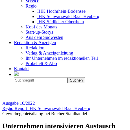
Service
Regio
IHK Hochrhein-Bodensee
IHK Schwarzwald-Baar-Heuberg
IHK Südlicher Oberrhein
Kopf des Monats
Start-up-Storys
Aus dem Südwesten
Redaktion & Anzeigen
Redaktion
Verlag & Anzeigenleitung
Ihr Unternehmen im redaktionellen Teil
Probeheft & Abo
Kontakt
Ausgabe
10/2022
Regio Report IHK Schwarzwald-Baar-Heuberg
Gewerbegebietsdialog bei Bucher Stahlhandel
Unternehmen intensivieren Austausch