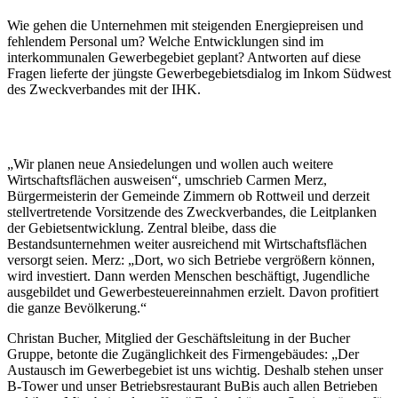
Wie gehen die Unternehmen mit steigenden Energiepreisen und
fehlendem Personal um? Welche Entwicklungen sind im
interkommunalen Gewerbegebiet geplant? Antworten auf diese
Fragen lieferte der jüngste Gewerbegebietsdialog im Inkom Südwest
des Zweckverbandes mit der IHK.
„Wir planen neue Ansiedelungen und wollen auch weitere
Wirtschaftsflächen ausweisen“, umschrieb Carmen Merz,
Bürgermeisterin der Gemeinde Zimmern ob Rottweil und derzeit
stellvertretende Vorsitzende des Zweckverbandes, die Leitplanken
der Gebietsentwicklung. Zentral bleibe, dass die
Bestandsunternehmen weiter ausreichend mit Wirtschaftsflächen
versorgt seien. Merz: „Dort, wo sich Betriebe vergrößern können,
wird investiert. Dann werden Menschen beschäftigt, Jugendliche
ausgebildet und Gewerbesteuereinnahmen erzielt. Davon profitiert
die ganze Bevölkerung.“
Christan Bucher, Mitglied der Geschäftsleitung in der Bucher
Gruppe, betonte die Zugänglichkeit des Firmengebäudes: „Der
Austausch im Gewerbegebiet ist uns wichtig. Deshalb stehen unser
B-Tower und unser Betriebsrestaurant BuBis auch allen Betrieben