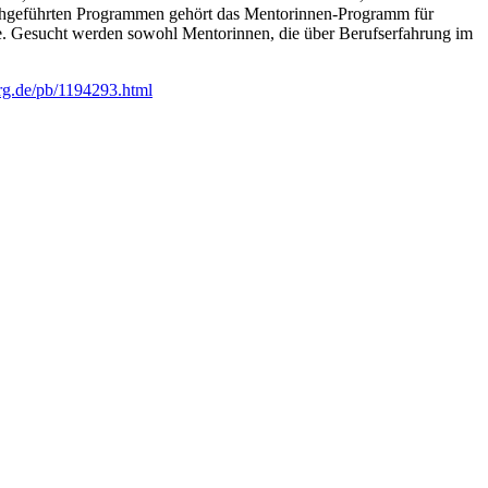
chgeführten Programmen gehört das Mentorinnen-Programm für
rde. Gesucht werden sowohl Mentorinnen, die über Berufserfahrung im
rg.de/pb/1194293.html