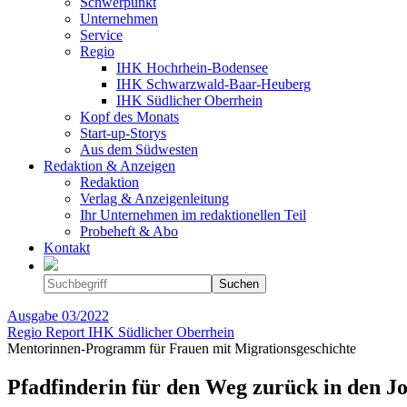
Schwerpunkt
Unternehmen
Service
Regio
IHK Hochrhein-Bodensee
IHK Schwarzwald-Baar-Heuberg
IHK Südlicher Oberrhein
Kopf des Monats
Start-up-Storys
Aus dem Südwesten
Redaktion & Anzeigen
Redaktion
Verlag & Anzeigenleitung
Ihr Unternehmen im redaktionellen Teil
Probeheft & Abo
Kontakt
Ausgabe
03/2022
Regio Report IHK Südlicher Oberrhein
Mentorinnen-Programm für Frauen mit Migrationsgeschichte
Pfadfinderin für den Weg zurück in den J