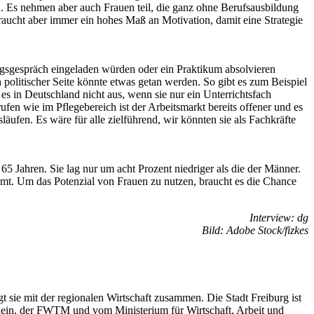
ten. Es nehmen aber auch Frauen teil, die ganz ohne Berufsausbildung
 braucht aber immer ein hohes Maß an Motivation, damit eine Strategie
ungsgespräch eingeladen würden oder ein Praktikum absolvieren
politischer Seite könnte etwas getan werden. So gibt es zum Beispiel
 es in Deutschland nicht aus, wenn sie nur ein Unterrichtsfach
fen wie im Pflegebereich ist der Arbeitsmarkt bereits offener und es
äufen. Es wäre für alle zielführend, wir könnten sie als Fachkräfte
5 Jahren. Sie lag nur um acht Prozent niedriger als die der Männer.
esamt. Um das Potenzial von Frauen zu nutzen, braucht es die Chance
Interview: dg
Bild: Adobe Stock/fizkes
t sie mit der regionalen Wirtschaft zusammen. Die Stadt Freiburg ist
ein, der FWTM und vom Ministerium für Wirtschaft, Arbeit und