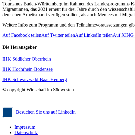
Tourismus Baden-Württemberg im Rahmen des Landesprogramms Konta
Migrantinnen, das 2021 erneut für drei Jahre durch den wissenschaft
deutschen Arbeitsmarkt verfügen sollten, als auch Mentees mit Migrat
Weitere Infos zum Programm und den Teilnahmevoraussetzungen gibt
Auf Facebook teilen
Auf Twitter teilen
Auf LinkedIn teilen
Auf XING t
Die Herausgeber
IHK Südlicher Oberrhein
IHK Hochrhein-Bodensee
IHK Schwarzwald-Baar-Heuberg
© copyright Wirtschaft im Südwesten
Besuchen Sie uns auf LinkedIn
Impressum |
Datenschutz