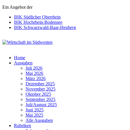
Ein Angebot der
IHK Südlicher Oberrhein
IHK Hochrhein-Bodensee
IHK Schwarzwald-Baar-Heuberg
Wirtschaft im Südwesten
Home
Ausgaben
Juli 2026
Mai 2026
März 2026
Dezember 2025
November 2025
Oktober 2025
September 2025
Juli/August 2025
Juni 2025
Mai 2025
Alle Ausgaben
Rubriken