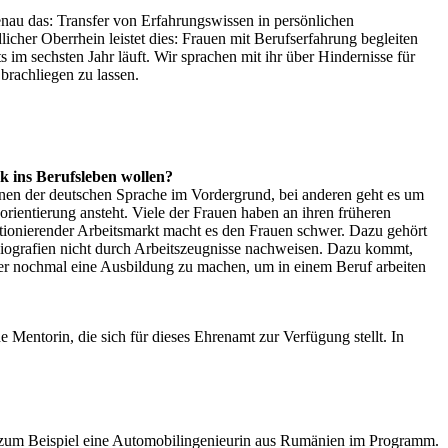
nau das: Transfer von Erfahrungswissen in persönlichen
cher Oberrhein leistet dies: Frauen mit Berufserfahrung begleiten
im sechsten Jahr läuft. Wir sprachen mit ihr über Hindernisse für
brachliegen zu lassen.
k ins Berufsleben wollen?
rnen der deutschen Sprache im Vordergrund, bei anderen geht es um
rientierung ansteht. Viele der Frauen haben an ihren früheren
nktionierender Arbeitsmarkt macht es den Frauen schwer. Dazu gehört
fsbiografien nicht durch Arbeitszeugnisse nachweisen. Dazu kommt,
r nochmal eine Ausbildung zu machen, um in einem Beruf arbeiten
 Mentorin, die sich für dieses Ehrenamt zur Verfügung stellt. In
en zum Beispiel eine Automobilingenieurin aus Rumänien im Programm.