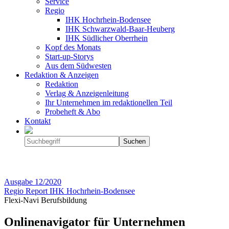
Service
Regio
IHK Hochrhein-Bodensee
IHK Schwarzwald-Baar-Heuberg
IHK Südlicher Oberrhein
Kopf des Monats
Start-up-Storys
Aus dem Südwesten
Redaktion & Anzeigen
Redaktion
Verlag & Anzeigenleitung
Ihr Unternehmen im redaktionellen Teil
Probeheft & Abo
Kontakt
Ausgabe
12/2020
Regio Report IHK Hochrhein-Bodensee
Flexi-Navi Berufsbildung
Onlinenavigator für Unternehmen