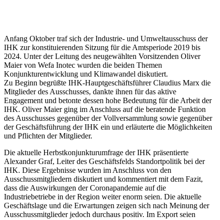
Anfang Oktober traf sich der Industrie- und Umweltausschuss der
IHK zur konstituierenden Sitzung für die Amtsperiode 2019 bis
2024. Unter der Leitung des neugewählten Vorsitzenden Oliver
Maier von Wefa Inotec wurden die beiden Themen
Konjunkturentwicklung und Klimawandel diskutiert.
Zu Beginn begrüßte IHK-Hauptgeschäftsführer Claudius Marx die
Mitglieder des Ausschusses, dankte ihnen für das aktive
Engagement und betonte dessen hohe Bedeutung für die Arbeit der
IHK. Oliver Maier ging im Anschluss auf die beratende Funktion
des Ausschusses gegenüber der Vollversammlung sowie gegenüber
der Geschäftsführung der IHK ein und erläuterte die Möglichkeiten
und Pflichten der Mitglieder.
Die aktuelle Herbstkonjunkturumfrage der IHK präsentierte
Alexander Graf, Leiter des Geschäftsfelds Standortpolitik bei der
IHK. Diese Ergebnisse wurden im Anschluss von den
Ausschussmitgliedern diskutiert und kommentiert mit dem Fazit,
dass die Auswirkungen der Coronapandemie auf die
Industriebetriebe in der Region weiter enorm seien. Die aktuelle
Geschäftslage und die Erwartungen zeigen sich nach Meinung der
Ausschussmitglieder jedoch durchaus positiv. Im Export seien