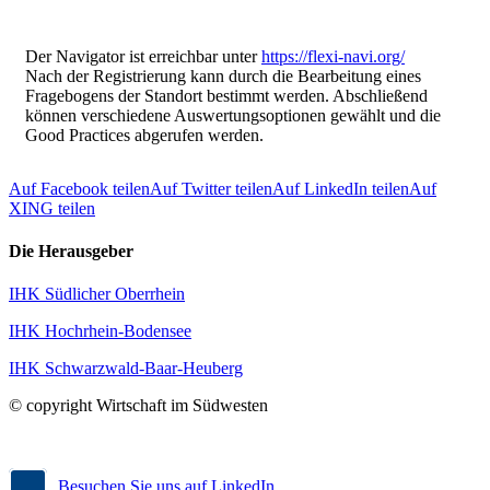
Der Navigator ist erreichbar unter
https://flexi-navi.org/
Nach der Registrierung kann durch die Bearbeitung eines
Fragebogens der Standort bestimmt werden. Abschließend
können verschiedene Auswertungsoptionen gewählt und die
Good Practices abgerufen werden.
Auf Facebook teilen
Auf Twitter teilen
Auf LinkedIn teilen
Auf
XING teilen
Die Herausgeber
IHK Südlicher Oberrhein
IHK Hochrhein-Bodensee
IHK Schwarzwald-Baar-Heuberg
© copyright Wirtschaft im Südwesten
Besuchen Sie uns auf LinkedIn