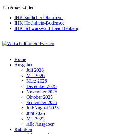
Ein Angebot der
IHK Südlicher Oberrhein
IHK Hochrhein-Bodensee
IHK Schwarzwald-Baar-Heuberg
Wirtschaft im Südwesten
Home
Ausgaben
Juli 2026
Mai 2026
März 2026
Dezember 2025
November 2025
Oktober 2025
September 2025
Juli/August 2025
Juni 2025
Mai 2025
Alle Ausgaben
Rubriken