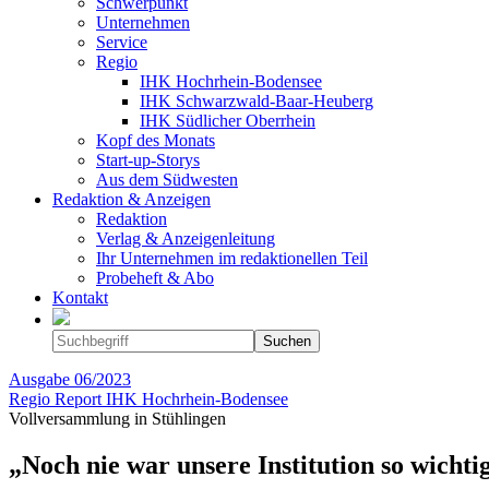
Schwerpunkt
Unternehmen
Service
Regio
IHK Hochrhein-Bodensee
IHK Schwarzwald-Baar-Heuberg
IHK Südlicher Oberrhein
Kopf des Monats
Start-up-Storys
Aus dem Südwesten
Redaktion & Anzeigen
Redaktion
Verlag & Anzeigenleitung
Ihr Unternehmen im redaktionellen Teil
Probeheft & Abo
Kontakt
Ausgabe
06/2023
Regio Report IHK Hochrhein-Bodensee
Vollversammlung in Stühlingen
„Noch nie war unsere Institution so wichti