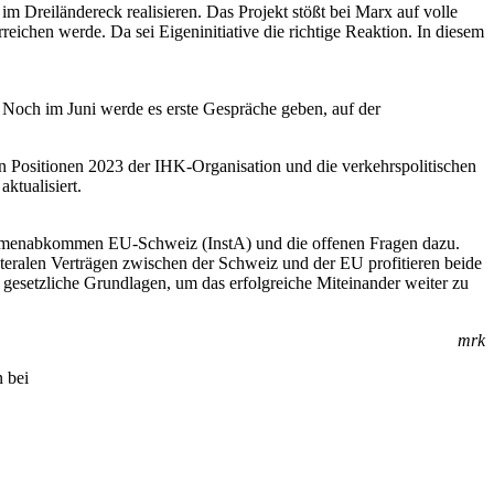
im Dreiländereck realisieren. Das Projekt stößt bei Marx auf volle
ichen werde. Da sei Eigeninitiative die richtige Reaktion. In diesem
 Noch im Juni werde es erste Gespräche geben, auf der
n Positionen 2023 der IHK-Organisation und die verkehrspolitischen
ktualisiert.
Rahmenabkommen EU-Schweiz (InstA) und die offenen Fragen dazu.
ateralen Verträgen zwischen der Schweiz und der EU profitieren beide
 gesetzliche Grundlagen, um das erfolgreiche Miteinander weiter zu
mrk
 bei