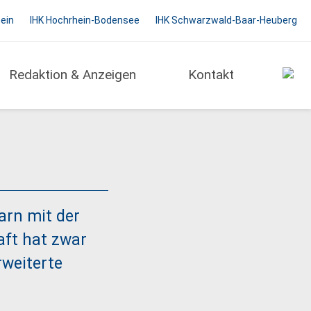
hein
IHK Hochrhein-Bodensee
IHK Schwarzwald-Baar-Heuberg
Redaktion & Anzeigen
Kontakt
arn mit der
aft hat zwar
rweiterte