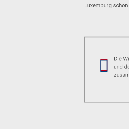
Luxemburg schon je
Die Wi
und d
zusam