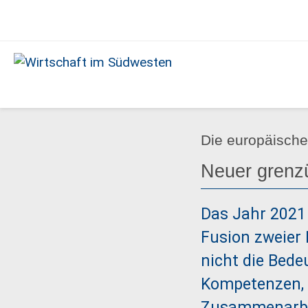
Ausgabe
04/2021
Wirtschaft
im
Südwesten
Die europäische
Neuer grenzü
Das Jahr 2021
Fusion zweier
nicht die Bede
Kompetenzen, 
Zusammenarbei