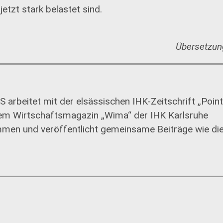
tzt stark belastet sind.
Übersetzun
S arbeitet mit der elsässischen IHK-Zeitschrift „Poin
em Wirtschaftsmagazin „Wima“ der IHK Karlsruhe
men und veröffentlicht gemeinsame Beiträge wie die