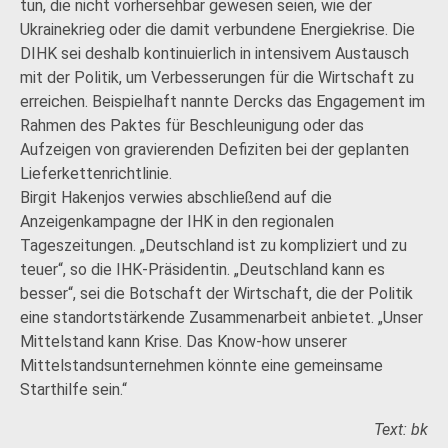
tun, die nicht vorhersehbar gewesen seien, wie der
Ukrainekrieg oder die damit verbundene Energiekrise. Die
DIHK sei deshalb kontinuierlich in intensivem Austausch
mit der Politik, um Verbesserungen für die Wirtschaft zu
erreichen. Beispielhaft nannte Dercks das Engagement im
Rahmen des Paktes für Beschleunigung oder das
Aufzeigen von gravierenden Defiziten bei der geplanten
Lieferkettenrichtlinie.
Birgit Hakenjos verwies abschließend auf die
Anzeigenkampagne der IHK in den regionalen
Tageszeitungen. „Deutschland ist zu kompliziert und zu
teuer“, so die IHK-Präsidentin. „Deutschland kann es
besser“, sei die Botschaft der Wirtschaft, die der Politik
eine standortstärkende Zusammenarbeit anbietet. „Unser
Mittelstand kann Krise. Das Know-how unserer
Mittelstandsunternehmen könnte eine gemeinsame
Starthilfe sein.“
Text: bk