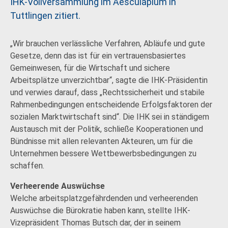
IHK-Vollversammlung im Aesculapium in
Tuttlingen zitiert.
„Wir brauchen verlässliche Verfahren, Abläufe und gute
Gesetze, denn das ist für ein vertrauensbasiertes
Gemeinwesen, für die Wirtschaft und sichere
Arbeitsplätze unverzichtbar“, sagte die IHK-Präsidentin
und verwies darauf, dass „Rechtssicherheit und stabile
Rahmenbedingungen entscheidende Erfolgsfaktoren der
sozialen Marktwirtschaft sind“. Die IHK sei in ständigem
Austausch mit der Politik, schließe Kooperationen und
Bündnisse mit allen relevanten Akteuren, um für die
Unternehmen bessere Wettbewerbsbedingungen zu
schaffen.
Verheerende Auswüchse
Welche arbeitsplatzgefährdenden und verheerenden
Auswüchse die Bürokratie haben kann, stellte IHK-
Vizepräsident Thomas Butsch dar, der in seinem