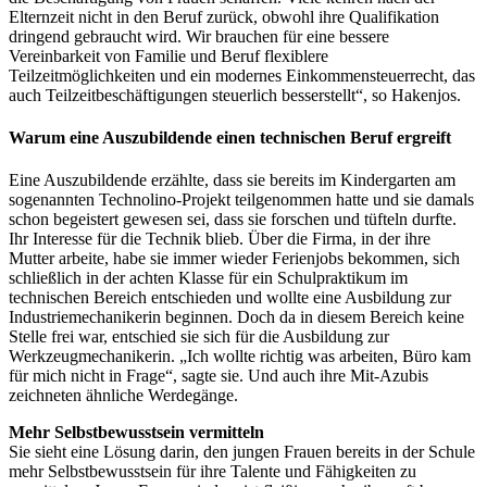
Elternzeit nicht in den Beruf zurück, obwohl ihre Qualifikation
dringend gebraucht wird. Wir brauchen für eine bessere
Vereinbarkeit von Familie und Beruf flexiblere
Teilzeitmöglichkeiten und ein modernes Einkommensteuerrecht, das
auch Teilzeitbeschäftigungen steuerlich besserstellt“, so Hakenjos.
Warum eine Auszubildende einen technischen Beruf ergreift
Eine Auszubildende erzählte, dass sie bereits im Kindergarten am
sogenannten Technolino-Projekt teilgenommen hatte und sie damals
schon begeistert gewesen sei, dass sie forschen und tüfteln durfte.
Ihr Interesse für die Technik blieb. Über die Firma, in der ihre
Mutter arbeite, habe sie immer wieder Ferienjobs bekommen, sich
schließlich in der achten Klasse für ein Schulpraktikum im
technischen Bereich entschieden und wollte eine Ausbildung zur
Industriemechanikerin beginnen. Doch da in diesem Bereich keine
Stelle frei war, entschied sie sich für die Ausbildung zur
Werkzeugmechanikerin. „Ich wollte richtig was arbeiten, Büro kam
für mich nicht in Frage“, sagte sie. Und auch ihre Mit-Azubis
zeichneten ähnliche Werdegänge.
Mehr Selbstbewusstsein vermitteln
Sie sieht eine Lösung darin, den jungen Frauen bereits in der Schule
mehr Selbstbewusstsein für ihre Talente und Fähigkeiten zu