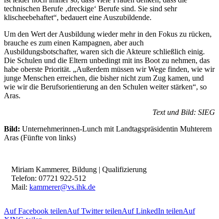
technischen Berufe ‚dreckige‘ Berufe sind. Sie sind sehr
klischeebehaftet“, bedauert eine Auszubildende.
Um den Wert der Ausbildung wieder mehr in den Fokus zu rücken,
brauche es zum einen Kampagnen, aber auch
Ausbildungsbotschafter, waren sich die Akteure schließlich einig.
Die Schulen und die Eltern unbedingt mit ins Boot zu nehmen, das
habe oberste Priorität. „Außerdem müssen wir Wege finden, wie wir
junge Menschen erreichen, die bisher nicht zum Zug kamen, und
wie wir die Berufsorientierung an den Schulen weiter stärken“, so
Aras.
Text und Bild: SIEG
Bild:
Unternehmerinnen-Lunch mit Landtagspräsidentin Muhterem
Aras (Fünfte von links)
Miriam Kammerer, Bildung | Qualifizierung
Telefon: 07721 922-512
Mail:
kammerer@vs.ihk.de
Auf Facebook teilen
Auf Twitter teilen
Auf LinkedIn teilen
Auf