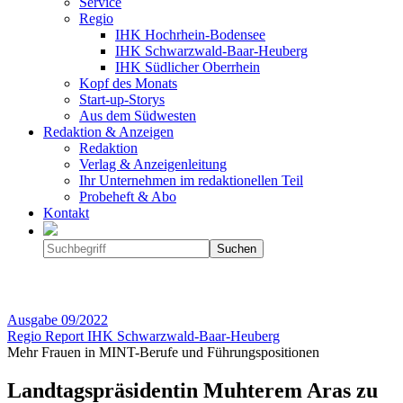
Service
Regio
IHK Hochrhein-Bodensee
IHK Schwarzwald-Baar-Heuberg
IHK Südlicher Oberrhein
Kopf des Monats
Start-up-Storys
Aus dem Südwesten
Redaktion & Anzeigen
Redaktion
Verlag & Anzeigenleitung
Ihr Unternehmen im redaktionellen Teil
Probeheft & Abo
Kontakt
Ausgabe
09/2022
Regio Report IHK Schwarzwald-Baar-Heuberg
Mehr Frauen in MINT-Berufe und Führungspositionen
Landtagspräsidentin Muhterem Aras zu