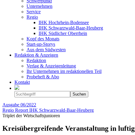
Schwerpunkt
Unternehmen
Service
Regio
IHK Hochrhein-Bodensee
IHK Schwarzwald-Baar-Heuberg
IHK Südlicher Oberrhein
Kopf des Monats
Start-up-Storys
Aus dem Südwesten
Redaktion & Anzeigen
Redaktion
Verlag & Anzeigenleitung
Ihr Unternehmen im redaktionellen Teil
Probeheft & Abo
Kontakt
Ausgabe
06/2022
Regio Report IHK Schwarzwald-Baar-Heuberg
Triplet der Wirtschaftsjunioren
Kreisübergreifende Veranstaltung in lufti