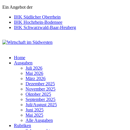
Ein Angebot der
IHK Südlicher Oberrhein
IHK Hochrhein-Bodensee
IHK Schwarzwald-Baar-Heuberg
Wirtschaft im Südwesten
Home
Ausgaben
Juli 2026
Mai 2026
März 2026
Dezember 2025
November 2025
Oktober 2025
September 2025
Juli/August 2025
Juni 2025
Mai 2025
Alle Ausgaben
Rubriken