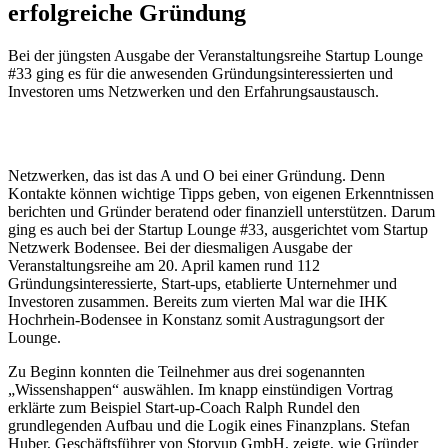
erfolgreiche Gründung
Bei der jüngsten Ausgabe der ­Veranstaltungsreihe Startup Lounge
#33 ging es für die anwesenden ­Gründungsinteressierten und
Investoren ums Netzwerken und den Erfahrungsaustausch.
Netzwerken, das ist das A und O bei einer Gründung. Denn
Kontakte können wichtige Tipps geben, von eigenen Erkenntnissen
berichten und Gründer beratend oder finanziell unterstützen. Darum
ging es auch bei der Startup Lounge #33, ausgerichtet vom Startup
Netzwerk Bodensee. Bei der diesmaligen Ausgabe der
Veranstaltungsreihe am 20. April kamen rund 112
Gründungsinteressierte, Start-ups, etablierte Unternehmer und
Investoren zusammen. Bereits zum vierten Mal war die IHK
Hochrhein-Bodensee in Konstanz somit Austragungsort der
Lounge.
Zu Beginn konnten die Teilnehmer aus drei sogenannten
„Wissenshappen“ auswählen. Im knapp einstündigen Vortrag
erklärte zum Beispiel Start-up-Coach Ralph Rundel den
grundlegenden Aufbau und die Logik eines Finanzplans. Stefan
Huber, Geschäftsführer von Storyup GmbH, zeigte, wie Gründer