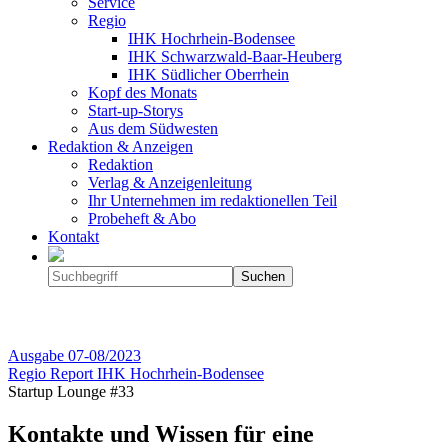
Service
Regio
IHK Hochrhein-Bodensee
IHK Schwarzwald-Baar-Heuberg
IHK Südlicher Oberrhein
Kopf des Monats
Start-up-Storys
Aus dem Südwesten
Redaktion & Anzeigen
Redaktion
Verlag & Anzeigenleitung
Ihr Unternehmen im redaktionellen Teil
Probeheft & Abo
Kontakt
Ausgabe
07-08/2023
Regio Report IHK Hochrhein-Bodensee
Startup Lounge #33
Kontakte und Wissen für eine