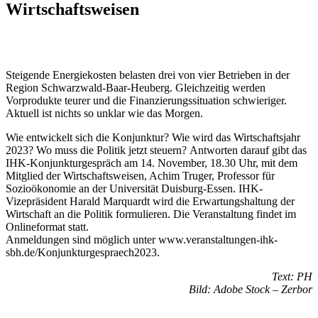
Wirtschaftsweisen
Steigende Energiekosten belasten drei von vier Betrieben in der
Region Schwarzwald-Baar-Heuberg. Gleichzeitig werden
Vorprodukte teurer und die Finanzierungssituation schwieriger.
Aktuell ist nichts so unklar wie das Morgen.
Wie entwickelt sich die Konjunktur? Wie wird das Wirtschaftsjahr
2023? Wo muss die Politik jetzt steuern? Antworten darauf gibt das
IHK-Konjunkturgespräch am 14. November, 18.30 Uhr, mit dem
Mitglied der Wirtschaftsweisen, Achim Truger, Professor für
Sozioökonomie an der Universität Duisburg-Essen. IHK-
Vizepräsident Harald Marquardt wird die Erwartungshaltung der
Wirtschaft an die Politik formulieren. Die Veranstaltung findet im
Onlineformat statt.
Anmeldungen sind möglich unter www.veranstaltungen-ihk-
sbh.de/Konjunkturgespraech2023.
Text: PH
Bild: Adobe Stock – Zerbor