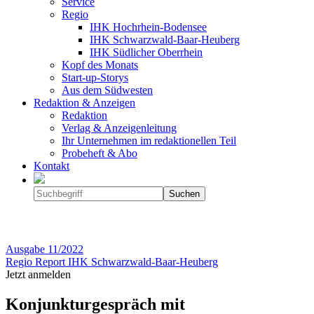
Service
Regio
IHK Hochrhein-Bodensee
IHK Schwarzwald-Baar-Heuberg
IHK Südlicher Oberrhein
Kopf des Monats
Start-up-Storys
Aus dem Südwesten
Redaktion & Anzeigen
Redaktion
Verlag & Anzeigenleitung
Ihr Unternehmen im redaktionellen Teil
Probeheft & Abo
Kontakt
Ausgabe
11/2022
Regio Report IHK Schwarzwald-Baar-Heuberg
Jetzt anmelden
Konjunkturgespräch mit