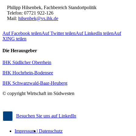
Philipp Hilsenbek, Fachbereich Standortpolitik
Telefon: 07721 922-126
Mail:
hilsenbek@vs.ihk.de
Auf Facebook teilen
Auf Twitter teilen
Auf LinkedIn teilen
Auf
XING teilen
Die Herausgeber
IHK Südlicher Oberrhein
IHK Hochrhein-Bodensee
IHK Schwarzwald-Baar-Heuberg
© copyright Wirtschaft im Südwesten
Besuchen Sie uns auf LinkedIn
Impressum |
Datenschutz