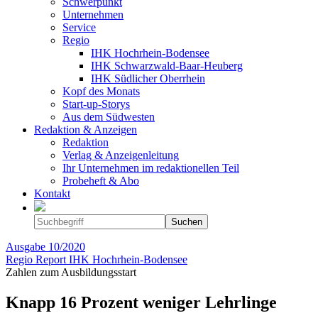
Schwerpunkt
Unternehmen
Service
Regio
IHK Hochrhein-Bodensee
IHK Schwarzwald-Baar-Heuberg
IHK Südlicher Oberrhein
Kopf des Monats
Start-up-Storys
Aus dem Südwesten
Redaktion & Anzeigen
Redaktion
Verlag & Anzeigenleitung
Ihr Unternehmen im redaktionellen Teil
Probeheft & Abo
Kontakt
Ausgabe
10/2020
Regio Report IHK Hochrhein-Bodensee
Zahlen zum Ausbildungsstart
Knapp 16 Prozent weniger Lehrlinge