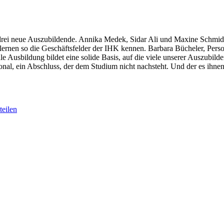
drei neue Auszubildende. Annika Medek, Sidar Ali und Maxine Schmid
lernen so die Geschäftsfelder der IHK kennen. Barbara Bücheler, Pers
 Ausbildung bildet eine solide Basis, auf die viele unserer Auszubild
ional, ein Abschluss, der dem Studium nicht nachsteht. Und der es ihn
eilen