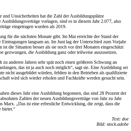
 und Unsicherheiten hat die Zahl der Ausbildungsplätze
usbildungsverträge vorlagen, sind es in diesem Jahr 2.077, also
rträge eingetragen wurden als 2019.
ng für die nächsten Monate gibt. Im Mai erreichte der Stand der
r Eintragungen langsam an. Im Juni lag der Unterschied zum Vorjahr
ist die Situation besser als sie noch vor drei Monaten eingeschätzt
be gezwungen, die Ausbildung ganz oder teilweise auszusetzen.
ich zu anderen Jahren sehr spät noch einen größeren Schwung an
fangen, das ist ja auch noch möglich“, sagt sie. Eine Ausbildung sei
te nicht ausgebildet würden, fehlten in den Betrieben als qualifizierte
tschaft wird sich wieder erholen und Fachkräfte werden gesucht sein.
haben dieses Jahr eine Ausbildung begonnen, das sind 28 Prozent der
 absoluten Zahlen der neuen Ausbildungsverträge von Jahr zu Jahr
Marx. „Das ist eine erfreuliche Entwicklung, die zeigt, dass die
 bietet.“
Text: doe
Bild: stock.adobe