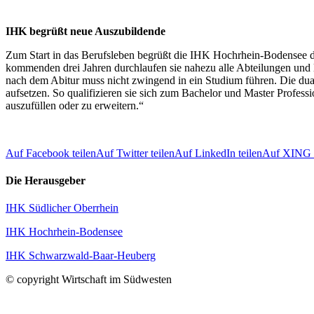
IHK begrüßt neue Auszubildende
Zum Start in das Berufsleben begrüßt die IHK Hochrhein-Bodensee 
kommenden drei Jahren durchlaufen sie nahezu alle Abteilungen und 
nach dem Abitur muss nicht zwingend in ein Studium führen. Die duale
aufsetzen. So qualifizieren sie sich zum Bachelor und Master Profess
auszufüllen oder zu erweitern.“
Auf Facebook teilen
Auf Twitter teilen
Auf LinkedIn teilen
Auf XING t
Die Herausgeber
IHK Südlicher Oberrhein
IHK Hochrhein-Bodensee
IHK Schwarzwald-Baar-Heuberg
© copyright Wirtschaft im Südwesten