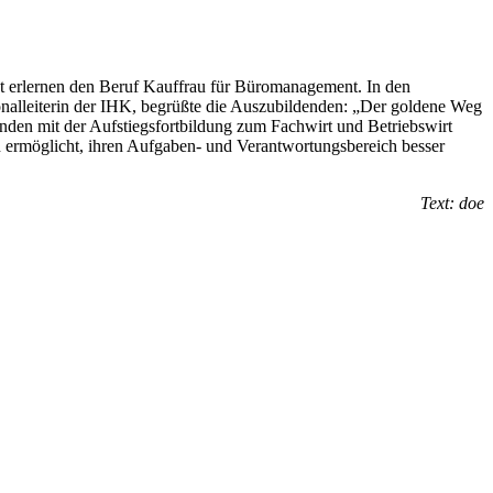
t erlernen den Beruf Kauffrau für Büromanagement. In den
onalleiterin der IHK, begrüßte die Auszubildenden: „Der goldene Weg
enden mit der Aufstiegsfortbildung zum Fachwirt und Betriebswirt
en ermöglicht, ihren Aufgaben- und Verantwortungsbereich besser
Text: doe