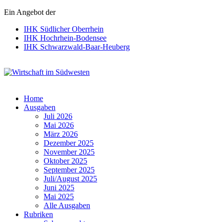
Ein Angebot der
IHK Südlicher Oberrhein
IHK Hochrhein-Bodensee
IHK Schwarzwald-Baar-Heuberg
Wirtschaft im Südwesten
Home
Ausgaben
Juli 2026
Mai 2026
März 2026
Dezember 2025
November 2025
Oktober 2025
September 2025
Juli/August 2025
Juni 2025
Mai 2025
Alle Ausgaben
Rubriken