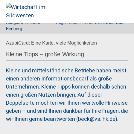
Ausgabe
10/2020
Regio Report IHK Schwarzwald-Baar-
Wirtschaft
Heuberg
im
AzubiCard: Eine Karte, viele Möglichkeiten
Südwesten
Kleine Tipps – große Wirkung
Kleine und mittelständische Betriebe haben meist
einen anderen Informationsbedarf als große
Unternehmen. Kleine Tipps können deshalb schon
einen großen Nutzen bringen. Auf dieser
Doppelseite möchten wir Ihnen wertvolle Hinweise
geben – und sind Ihnen dankbar für Ihre Fragen, die
wir Ihnen gerne beantworten (
beck@vs.ihk.de
).