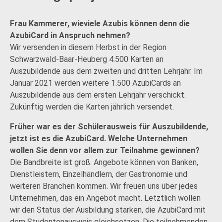
Frau Kammerer, wieviele Azubis können denn die
AzubiCard in Anspruch nehmen?
Wir versenden in diesem Herbst in der Region
Schwarzwald-Baar-Heuberg 4.500 Karten an
Auszubildende aus dem zweiten und dritten Lehrjahr. Im
Januar 2021 werden weitere 1.500 AzubiCards an
Auszubildende aus dem ersten Lehrjahr verschickt.
Zukünftig werden die Karten jährlich versendet.
Früher war es der Schülerausweis für Auszubildende,
jetzt ist es die AzubiCard. Welche Unternehmen
wollen Sie denn vor allem zur Teilnahme gewinnen?
Die Bandbreite ist groß. Angebote können von Banken,
Dienstleistern, Einzelhändlern, der Gastronomie und
weiteren Branchen kommen. Wir freuen uns über jedes
Unternehmen, das ein Angebot macht. Letztlich wollen
wir den Status der Ausbildung stärken, die AzubiCard mit
dem Studentenausweis gleichsetzen. Die teilnehmenden