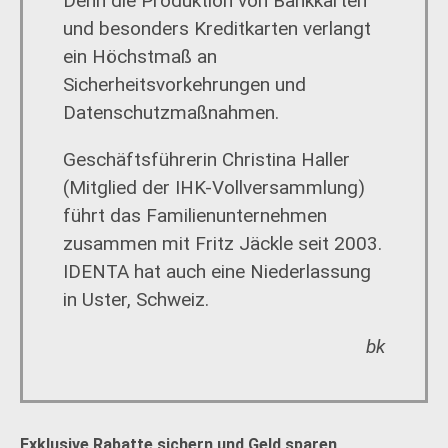
Denn die Produktion von Bankkarten
und besonders Kreditkarten verlangt
ein Höchstmaß an
Sicherheitsvorkehrungen und
Datenschutzmaßnahmen.
Geschäftsführerin Christina Haller
(Mitglied der IHK-Vollversammlung)
führt das Familienunternehmen
zusammen mit Fritz Jäckle seit 2003.
IDENTA hat auch eine Niederlassung
in Uster, Schweiz.
bk
Exklusive Rabatte sichern und Geld sparen