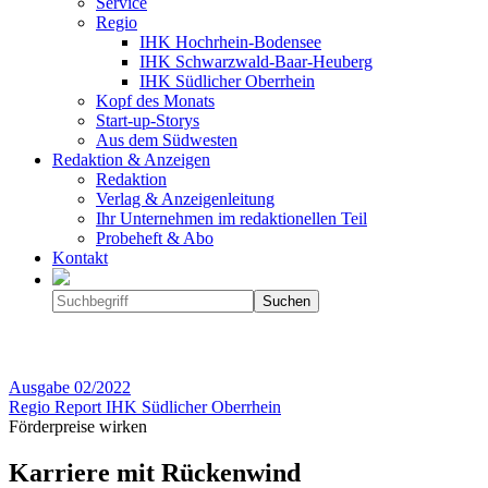
Service
Regio
IHK Hochrhein-Bodensee
IHK Schwarzwald-Baar-Heuberg
IHK Südlicher Oberrhein
Kopf des Monats
Start-up-Storys
Aus dem Südwesten
Redaktion & Anzeigen
Redaktion
Verlag & Anzeigenleitung
Ihr Unternehmen im redaktionellen Teil
Probeheft & Abo
Kontakt
Ausgabe
02/2022
Regio Report IHK Südlicher Oberrhein
Förderpreise wirken
Karriere mit Rückenwind