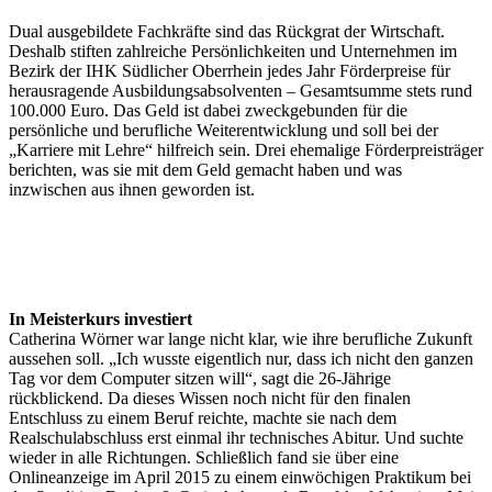
Dual ausgebildete Fachkräfte sind das Rückgrat der Wirtschaft.
Deshalb stiften zahlreiche Persönlichkeiten und Unternehmen im
Bezirk der IHK Südlicher Oberrhein jedes Jahr Förderpreise für
herausragende Ausbildungsabsolventen – Gesamtsumme stets rund
100.000 Euro. Das Geld ist dabei zweckgebunden für die
persönliche und berufliche Weiterentwicklung und soll bei der
„Karriere mit Lehre“ hilfreich sein. Drei ehemalige Förderpreisträger
berichten, was sie mit dem Geld gemacht haben und was
inzwischen aus ihnen geworden ist.
In Meisterkurs investiert
Catherina Wörner war lange nicht klar, wie ihre berufliche Zukunft
aussehen soll. „Ich wusste eigentlich nur, dass ich nicht den ganzen
Tag vor dem Computer sitzen will“, sagt die 26-Jährige
rückblickend. Da dieses Wissen noch nicht für den finalen
Entschluss zu einem Beruf reichte, machte sie nach dem
Realschulabschluss erst einmal ihr technisches Abitur. Und suchte
wieder in alle Richtungen. Schließlich fand sie über eine
Onlineanzeige im April 2015 zu einem einwöchigen Praktikum bei