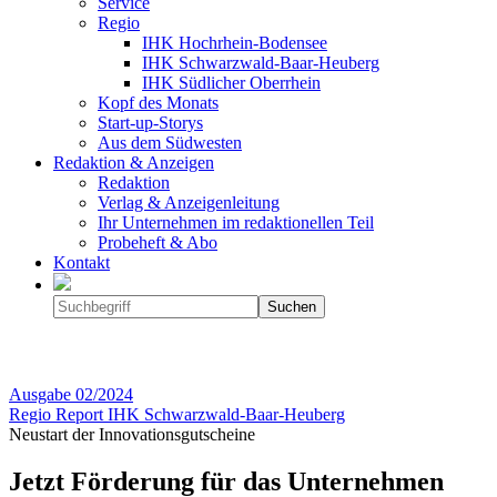
Service
Regio
IHK Hochrhein-Bodensee
IHK Schwarzwald-Baar-Heuberg
IHK Südlicher Oberrhein
Kopf des Monats
Start-up-Storys
Aus dem Südwesten
Redaktion & Anzeigen
Redaktion
Verlag & Anzeigenleitung
Ihr Unternehmen im redaktionellen Teil
Probeheft & Abo
Kontakt
Ausgabe
02/2024
Regio Report IHK Schwarzwald-Baar-Heuberg
Neustart der Innovationsgutscheine
Jetzt Förderung für das Unternehmen