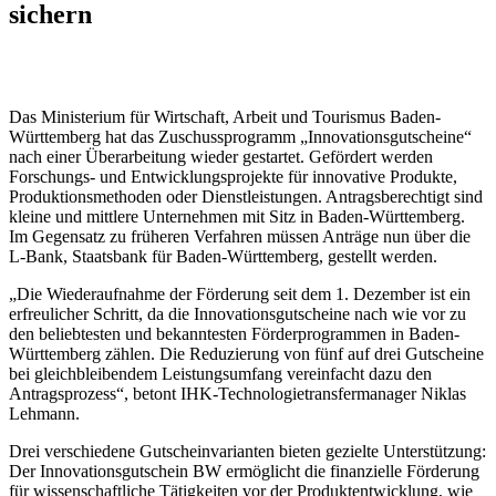
sichern
Das Ministerium für Wirtschaft, Arbeit und Tourismus Baden-
Württemberg hat das Zuschussprogramm „Innovationsgutscheine“
nach einer Überarbeitung wieder gestartet. Gefördert werden
Forschungs- und Entwicklungsprojekte für innovative Produkte,
Produktionsmethoden oder Dienstleistungen. Antragsberechtigt sind
kleine und mittlere Unternehmen mit Sitz in Baden-Württemberg.
Im Gegensatz zu früheren Verfahren müssen Anträge nun über die
L-Bank, Staatsbank für Baden-Württemberg, gestellt werden.
„Die Wiederaufnahme der Förderung seit dem 1. Dezember ist ein
erfreulicher Schritt, da die Innovationsgutscheine nach wie vor zu
den beliebtesten und bekanntesten Förderprogrammen in Baden-
Württemberg zählen. Die Reduzierung von fünf auf drei Gutscheine
bei gleichbleibendem Leistungsumfang vereinfacht dazu den
Antragsprozess“, betont IHK-Technologietransfermanager Niklas
Lehmann.
Drei verschiedene Gutscheinvarianten bieten gezielte Unterstützung:
Der Innovationsgutschein BW ermöglicht die finanzielle Förderung
für wissenschaftliche Tätigkeiten vor der Produktentwicklung, wie