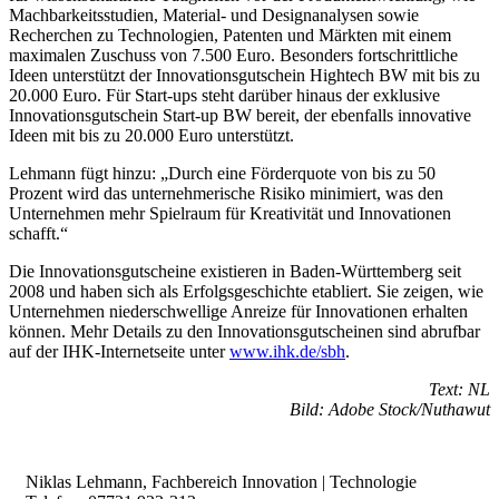
Machbarkeitsstudien, Material- und Designanalysen sowie
Recherchen zu Technologien, Patenten und Märkten mit einem
maximalen Zuschuss von 7.500 Euro. Besonders fortschrittliche
Ideen unterstützt der Innovationsgutschein Hightech BW mit bis zu
20.000 Euro. Für Start-ups steht darüber hinaus der exklusive
Innovationsgutschein Start-up BW bereit, der ebenfalls innovative
Ideen mit bis zu 20.000 Euro unterstützt.
Lehmann fügt hinzu: „Durch eine Förderquote von bis zu 50
Prozent wird das unternehmerische Risiko minimiert, was den
Unternehmen mehr Spielraum für Kreativität und Innovationen
schafft.“
Die Innovationsgutscheine existieren in Baden-Württemberg seit
2008 und haben sich als Erfolgsgeschichte etabliert. Sie zeigen, wie
Unternehmen niederschwellige Anreize für Innovationen erhalten
können. Mehr Details zu den Innovationsgutscheinen sind abrufbar
auf der IHK-Internetseite unter
www.ihk.de/sbh
.
Text: NL
Bild: Adobe Stock/Nuthawut
Niklas Lehmann, Fachbereich Innovation | Technologie