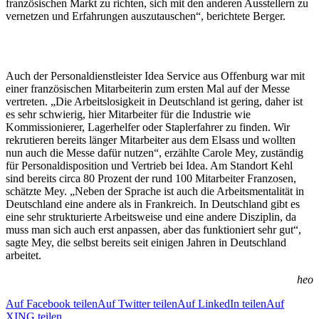
französischen Markt zu richten, sich mit den anderen Ausstellern zu
vernetzen und Erfahrungen auszutauschen“, berichtete Berger.
Auch der Personaldienstleister Idea Service aus Offenburg war mit
einer französischen Mitarbeiterin zum ersten Mal auf der Messe
vertreten. „Die Arbeitslosigkeit in Deutschland ist gering, daher ist
es sehr schwierig, hier Mitarbeiter für die Industrie wie
Kommissionierer, Lagerhelfer oder Staplerfahrer zu finden. Wir
rekrutieren bereits länger Mitarbeiter aus dem Elsass und wollten
nun auch die Messe dafür nutzen“, erzählte Carole Mey, zuständig
für Personaldisposition und Vertrieb bei Idea. Am Standort Kehl
sind bereits circa 80 Prozent der rund 100 Mitarbeiter Franzosen,
schätzte Mey. „Neben der Sprache ist auch die Arbeitsmentalität in
Deutschland eine andere als in Frankreich. In Deutschland gibt es
eine sehr strukturierte Arbeitsweise und eine andere Disziplin, da
muss man sich auch erst anpassen, aber das funktioniert sehr gut“,
sagte Mey, die selbst bereits seit einigen Jahren in Deutschland
arbeitet.
heo
Auf Facebook teilen
Auf Twitter teilen
Auf LinkedIn teilen
Auf
XING teilen