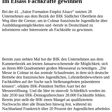
Im Elsass Fachkräfte gewinnen
Bei der 41. „Salon Formation Emploi Alsace“ nutzten 28
Unternehmen aus dem Bezirk der IHK Südlicher Oberrhein den
Weg über die Grenze, um in Colmar französische Jugendliche über
Ausbildungsmöglichkeiten und -berufe in Deutschland zu
informieren oder Interessierte als Fachkräfte zu gewinnen.
Bereits zum siebten Mal bot die IHK den Unternehmen aus dem
Kammerbezirk am letzten Januarwochenende die Möglichkeit, sich
an ihrem 800 Quadratmeter großen Messeareal zu beteiligen. „Die
Messe in Colmar ist das zentrale Schaufenster, in dem sich deutsche
Betriebe den französischen Jugendlichen, Lehrstellenbewerbern und
Fachkräften auf der Suche nach Stellenangeboten präsentieren
können“, erklärte IHK-Präsident Steffen Auer bei der
Messeeröffnung. Und die Idee ist sinnvoll: Schließlich werden im
Jahr 2030 laut IHK-Demografierechner 28.000 Fachkräfte fehlen.
Bereits jetzt stellt die IHK einen Mangel an qualifiziertem
Nachwuchs über alle Branchen hinweg fest, während im
Nachbarland Frankreich über 20 Prozent der Jugendlichen arbeitslos