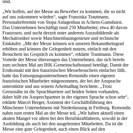
sind.
„Wir hoffen, auf der Messe an Bewerber zu kommen, die so nicht
auf uns zukommen würden“, sagte Franziska Trautmann,
Personalreferentin von Stopa Anlagenbau in Achern-Gamshurst.
Das Unternehmen beschäftigt rund 250 Mitarbeiter, etwa 40 davon
Franzosen, und sucht derzeit unter anderem Auszubildende als
Mechatroniker sowie Maschinenbauingenieure und technische
Einkäufer. „Mit der Messe können wir unseren Bekanntheitsgrad
erhöhen und können die Gelegenheit nutzen, einfach mit den
Besuchern ins Gespräch zu kommen“, erklärte Trautmann. Diese
Vorteile der Messe überzeugen das Unternehmen, das sich bereits
zum sechsten Mal am IHK-Gemeinschaftsstand beteiligt. Damit der
Erstkontakt mit den französischen Messebesuchern einfacher fällt,
hatte das Entsorgungsunternehmen Remondis einen eigenen
französischen Mitarbeiter mitgenommen, der bei der Ansprache
unterstützte und aus seinem Arbeitsalltag berichtete. „Trotz
Grenznähe ist die Sprachbarriere auf beiden Seiten vorhanden,
daher hilft ein Ansprechpartner in der eigenen Sprache schon sehr“,
erklärte Marcel Berger, Assistent der Geschäftsführung des
Münchener Unternehmens mit Niederlassung in Freiburg. Remondis
nahm zum ersten Mal an der Messe teil. „Wir haben aktuell einen
akuten Mangel vor allem bei den Berufskraftfahrern, sowohl in der
Ausbildung als auch bei den ausgelernten Mitarbeiten. Da ist die
Messe eine gute Gelegenheit, auch einen Blick auf den