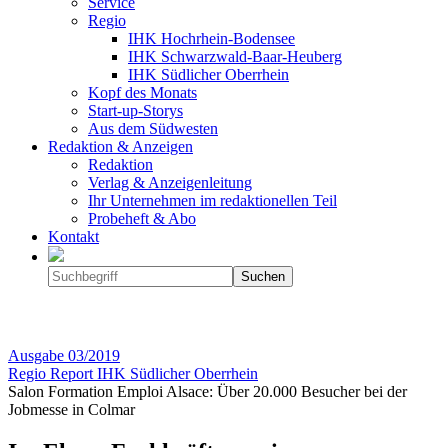
Service
Regio
IHK Hochrhein-Bodensee
IHK Schwarzwald-Baar-Heuberg
IHK Südlicher Oberrhein
Kopf des Monats
Start-up-Storys
Aus dem Südwesten
Redaktion & Anzeigen
Redaktion
Verlag & Anzeigenleitung
Ihr Unternehmen im redaktionellen Teil
Probeheft & Abo
Kontakt
Ausgabe
03/2019
Regio Report IHK Südlicher Oberrhein
Salon Formation Emploi Alsace: Über 20.000 Besucher bei der
Jobmesse in Colmar