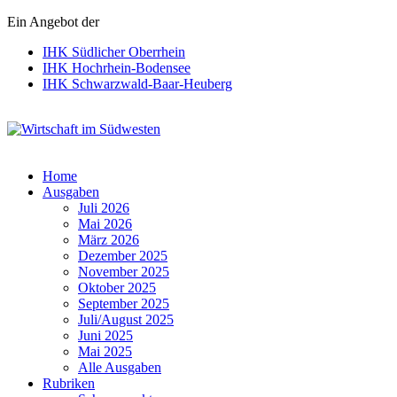
Ein Angebot der
IHK Südlicher Oberrhein
IHK Hochrhein-Bodensee
IHK Schwarzwald-Baar-Heuberg
Wirtschaft im Südwesten
Home
Ausgaben
Juli 2026
Mai 2026
März 2026
Dezember 2025
November 2025
Oktober 2025
September 2025
Juli/August 2025
Juni 2025
Mai 2025
Alle Ausgaben
Rubriken