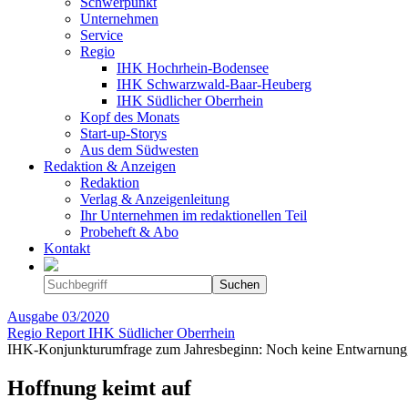
Schwerpunkt
Unternehmen
Service
Regio
IHK Hochrhein-Bodensee
IHK Schwarzwald-Baar-Heuberg
IHK Südlicher Oberrhein
Kopf des Monats
Start-up-Storys
Aus dem Südwesten
Redaktion & Anzeigen
Redaktion
Verlag & Anzeigenleitung
Ihr Unternehmen im redaktionellen Teil
Probeheft & Abo
Kontakt
Ausgabe
03/2020
Regio Report IHK Südlicher Oberrhein
IHK-Konjunkturumfrage zum Jahresbeginn: Noch keine Entwarnung,
Hoffnung keimt auf