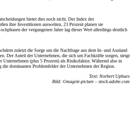
scheidungen bietet dies noch nicht. Der Index der
len ihre Investitionen ausweiten, 23 Prozent planen sie
ochphasen der vergangenen Jahre lag dieser Wert allerdings deutlich
Nachdem zuletzt die Sorge um die Nachfrage aus dem In- und Ausland
n. Der Anteil der Unternehmen, die sich um Fachkräfte sorgen, steigt
r Unternehmen (plus 5 Prozent) als Risikofaktor. Während also in
tig die dominanten Problemfelder der Unternehmen der Region.
Text: Norbert Uphues
Bild: ©magele-picture – stock.adobe.com