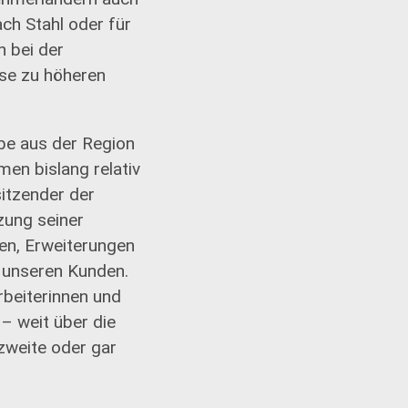
ch Stahl oder für
n bei der
ise zu höheren
be aus der Region
men bislang relativ
itzender der
zung seiner
en, Erweiterungen
 unseren Kunden.
rbeiterinnen und
– weit über die
 zweite oder gar