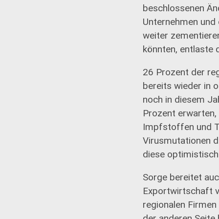
beschlossenen Änd
Unternehmen und da
weiter zementieren
könnten, entlaste 
26 Prozent der re
bereits wieder in 
noch in diesem Ja
Prozent erwarten, 
Impfstoffen und 
Virusmutationen di
diese optimistisch
Sorge bereitet auc
Exportwirtschaft 
regionalen Firmen
der anderen Seite