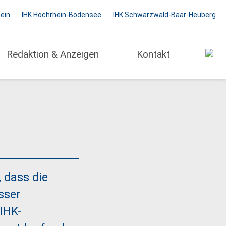
hein
IHK Hochrhein-Bodensee
IHK Schwarzwald-Baar-Heuberg
Redaktion & Anzeigen
Kontakt
 dass die
sser
IHK-