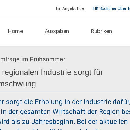
Ein Angebot der
IHK Südlicher Oberr
Home
Ausgaben
Rubriken
Regio Report IHK Schwarzwald-Baar-Heuberg
umfrage im Frühsommer
regionalen Industrie sorgt für
mschwung
sorgt die Erholung in der Industrie dafür,
in der gesamten Wirtschaft der Region be
ird als zu Jahresbeginn. Bei der aktuellen 