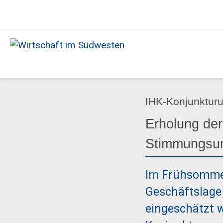
Ausgabe
06/2021
Wirtschaft
im
Südwesten
IHK-Konjunktur
Erholung der 
Stimmungsu
Im Frühsommer 
Geschäftslage 
eingeschätzt w