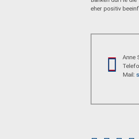
eher positiv beeinf
Anne S
Telef
Mail:
s