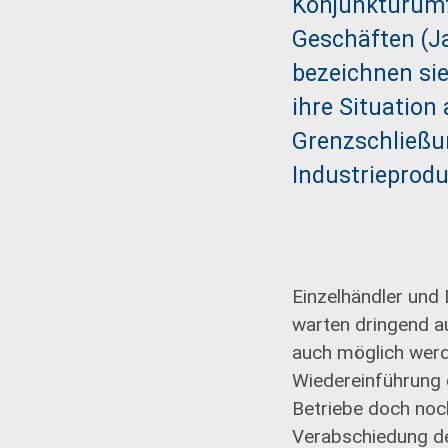
Konjunkturumf
Geschäften (Ja
bezeichnen sie
ihre Situation
Grenzschließu
Industrieprodu
Einzelhändler und 
warten dringend a
auch möglich werd
Wiedereinführung 
Betriebe doch noc
Verabschiedung de