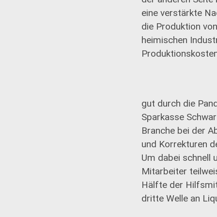
eine verstärkte Na
die Produktion von
heimischen Indust
Produktionskosten
gut durch die Pan
Sparkasse Schwarz
Branche bei der A
und Korrekturen d
Um dabei schnell 
Mitarbeiter teilwe
Hälfte der Hilfsmi
dritte Welle an Li