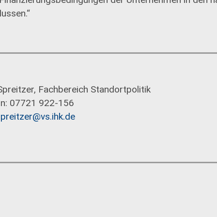
lussen.“
preitzer, Fachbereich Standortpolitik
on: 07721 922-156
preitzer@vs.ihk.de