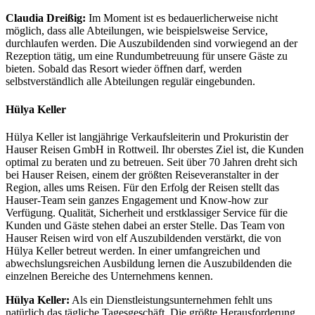
Claudia Dreißig:
Im Moment ist es bedauerlicherweise nicht
möglich, dass alle Abteilungen, wie beispielsweise Service,
durchlaufen werden. Die Auszubildenden sind vorwiegend an der
Rezeption tätig, um eine Rundumbetreuung für unsere Gäste zu
bieten. Sobald das Resort wieder öffnen darf, werden
selbstverständlich alle Abteilungen regulär eingebunden.
Hülya Keller
Hülya Keller ist langjährige Verkaufsleiterin und Prokuristin der
Hauser Reisen GmbH in Rottweil. Ihr oberstes Ziel ist, die Kunden
optimal zu beraten und zu betreuen. Seit über 70 Jahren dreht sich
bei Hauser Reisen, einem der größten Reiseveranstalter in der
Region, alles ums Reisen. Für den Erfolg der Reisen stellt das
Hauser-Team sein ganzes Engagement und Know-how zur
Verfügung. Qualität, Sicherheit und erstklassiger Service für die
Kunden und Gäste stehen dabei an erster Stelle. Das Team von
Hauser Reisen wird von elf Auszubildenden verstärkt, die von
Hülya Keller betreut werden. In einer umfangreichen und
abwechslungsreichen Ausbildung lernen die Auszubildenden die
einzelnen Bereiche des Unternehmens kennen.
Hülya Keller:
Als ein Dienstleistungsunternehmen fehlt uns
natürlich das tägliche Tagesgeschäft. Die größte Herausforderung