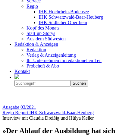
Service
Regio
IHK Hochrhein-Bodensee
IHK Schwarzwald-Baar-Heuberg
IHK Südlicher Oberrhein
Kopf des Monats
Start-up-Storys
Aus dem Südwesten
Redaktion & Anzeigen
Redaktion
Verlag & Anzeigenleitung
Ihr Unternehmen im redaktionellen Teil
Probeheft & Abo
Kontakt
Ausgabe
03/2021
Regio Report IHK Schwarzwald-Baar-Heuberg
Interview mit Claudia Dreißig und Hülya Keller
»Der Ablauf der Ausbildung hat sich