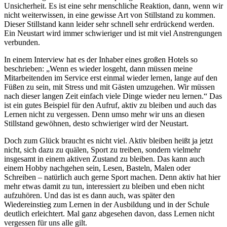
Unsicherheit. Es ist eine sehr menschliche Reaktion, dann, wenn wir
nicht weiterwissen, in eine gewisse Art von Stillstand zu kommen.
Dieser Stillstand kann leider sehr schnell sehr erdrückend werden.
Ein Neustart wird immer schwieriger und ist mit viel Anstrengungen
verbunden.
In einem Interview hat es der Inhaber eines großen Hotels so
beschrieben: „Wenn es wieder losgeht, dann müssen meine
Mitarbeitenden im Service erst einmal wieder lernen, lange auf den
Füßen zu sein, mit Stress und mit Gästen umzugehen. Wir müssen
nach dieser langen Zeit einfach viele Dinge wieder neu lernen.“ Das
ist ein gutes Beispiel für den Aufruf, aktiv zu bleiben und auch das
Lernen nicht zu vergessen. Denn umso mehr wir uns an diesen
Stillstand gewöhnen, desto schwieriger wird der Neustart.
Doch zum Glück braucht es nicht viel. Aktiv bleiben heißt ja jetzt
nicht, sich dazu zu quälen, Sport zu treiben, sondern vielmehr
insgesamt in einem aktiven Zustand zu bleiben. Das kann auch
einem Hobby nachgehen sein, Lesen, Basteln, Malen oder
Schreiben – natürlich auch gerne Sport machen. Denn aktiv hat hier
mehr etwas damit zu tun, interessiert zu bleiben und eben nicht
aufzuhören. Und das ist es dann auch, was später den
Wiedereinstieg zum Lernen in der Ausbildung und in der Schule
deutlich erleichtert. Mal ganz abgesehen davon, dass Lernen nicht
vergessen für uns alle gilt.