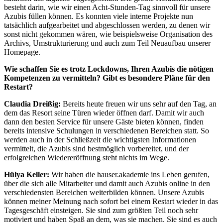
besteht darin, wie wir einen Acht-Stunden-Tag sinnvoll für unsere
Azubis füllen können. Es konnten viele interne Projekte nun
tatsächlich aufgearbeitet und abgeschlossen werden, zu denen wir
sonst nicht gekommen wären, wie beispielsweise Organisation des
Archivs, Umstrukturierung und auch zum Teil Neuaufbau unserer
Homepage.
Wie schaffen Sie es trotz Lockdowns, Ihren Azubis die nötigen
Kompetenzen zu vermitteln? Gibt es besondere Pläne für den
Restart?
Claudia Dreißig:
Bereits heute freuen wir uns sehr auf den Tag, an
dem das Resort seine Türen wieder öffnen darf. Damit wir auch
dann den besten Service für unsere Gäste bieten können, finden
bereits intensive Schulungen in verschiedenen Bereichen statt. So
werden auch in der Schließzeit die wichtigsten Informationen
vermittelt, die Azubis sind bestmöglich vorbereitet, und der
erfolgreichen Wiedereröffnung steht nichts im Wege.
Hülya Keller:
Wir haben die hauser.akademie ins Leben gerufen,
über die sich alle Mitarbeiter und damit auch Azubis online in den
verschiedensten Bereichen weiterbilden können. Unsere Azubis
können meiner Meinung nach sofort bei einem Restart wieder in das
Tagesgeschäft einsteigen. Sie sind zum größten Teil noch sehr
motiviert und haben Spaß an dem, was sie machen. Sie sind es auch