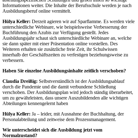
Informationen weiter. Die Inhalte der Berufsschule werden je nach
Ausbildungsberuf online vermittelt.
Hülya Keller:
Derzeit agieren wir auf Sparflamme. Es werden viele
unterschiedliche Webinare, wie beispielsweise Verbesserung der
Buchführung den Azubis zur Verfügung gestellt. Jedes
Ausbildungsjahr schaut sich unterschiedliche Webinare an, welche
sie dann später mit einer Präsentation online vorstellen. Des
Weiteren erhalten sie zusätzliche freie Zeit, ihr Schulwissen
innerhalb der Geschäftszeiten zu verfestigen beziehungsweise zu
verbessern.
Haben Sie einzelne Ausbildungsinhalte zeitlich verschoben?
Claudia Dreißig:
Selbstverständlich ist der Ausbildungsablauf
durch die Pandemie und die damit verbundene Schließung
verschoben. Der Ausbildungsplan wird jedoch ständig überarbeitet,
um zu gewährleisten, dass unsere Auszubildenden alle wichtigen
Abteilungen kennengelernt haben
Hülya Keller:
Ja – leider, mit Ausnahme der Buchhaltung, der
Personalabteilung und zeitweise dem Prozessmanagement.
Wie unterscheidet sich die Ausbildung jetzt vom
Normalzustand?