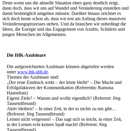
Denn wenn uns die aktuelle Situation eines ganz deutlich zeigt,
dann doch, dass wir uns auf Wandel und Veränderung einstellen und
damit bestmöglich umgehen müssen. Darüber hinaus zeichnet es
sich doch heute schon ab, dass wir erst am Anfang dieses massiven
Veränderungsprozesses stehen. Und da brauchen wir unbedingt die
Ideen, die Energie und das Engagement von Azubis, Schülern und
jungen Menschen im Allgemeinen.
Die IHK-Azubinare
Die aufgezeichneten Azubinare können abgerufen werden
unter
www.ihk-sbh.de
.
Themen der Azubinare sind:
„Der erste Eindruck wirkt – der letzte bleibt“ – Die Macht und
Erfolgsfaktoren der Kommunikation (Referentin: Ramona
Hasenfratz)
Eigene Ziele? – Warum und wofür eigentlich? (Referent: Jörg
Tausendfreund)
Aktiv bleiben? – In einer Zeit, in der es nichts zu tun gibt…
(Referent: Jörg Tausendfreund)
Lernen nicht vergessen! – Das sagt sich so leicht, in einer Zeit,
in der Lernen echt keinen Spaß macht! (Referent: Jörg
Tausendfreund).