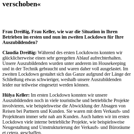
verschoben«
Frau Dreißig, Frau Keller, wie war die Situation in Ihren
Betrieben im ersten und nun im zweiten Lockdown für Ihre
Auszubildenden?
Claudia Dreißig:
Während des ersten Lockdowns konnten wir
glücklicherweise einen sehr geregelten Ablauf aufrechterhalten.
Unsere Auszubildenden wurden unter anderem im Housekeeping
und in der Technik gebraucht und waren daher voll ausgelastet. Im
zweiten Lockdown gestaltet sich das Ganze aufgrund der Länge der
Schließung etwas schwieriger, weshalb unsere Auszubildenden
leider nur teilweise eingesetzt werden können.
Hülya Keller:
Im ersten Lockdown konnten wir unsere
Auszubildenden noch in viele touristische und betriebliche Projekte
involvieren, wie beispielsweise die Abwicklung der Absagen von
Reisen bei Partnern und Kunden. Sie waren mit dem Verkaufs- und
Projektteam immer sehr nah am Kunden. Auch hatten wir im ersten
Lockdown viele interne betriebliche Projekte, wie beispielsweise
Neugestaltung und Umstrukturierung der Verkaufs- und Büroräume
et cetera, geschaffen.