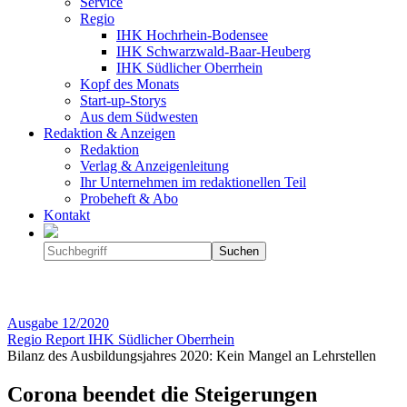
Service
Regio
IHK Hochrhein-Bodensee
IHK Schwarzwald-Baar-Heuberg
IHK Südlicher Oberrhein
Kopf des Monats
Start-up-Storys
Aus dem Südwesten
Redaktion & Anzeigen
Redaktion
Verlag & Anzeigenleitung
Ihr Unternehmen im redaktionellen Teil
Probeheft & Abo
Kontakt
Ausgabe
12/2020
Regio Report IHK Südlicher Oberrhein
Bilanz des Ausbildungsjahres 2020: Kein Mangel an Lehrstellen
Corona beendet die Steigerungen