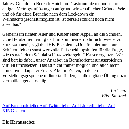
Jahres. Gerade im Bereich Hotel und Gastronomie rechne ich mit
einigen Vertragsauflösungen aufgrund wirtschaftlicher Gründe. Wie
und ob für diese Branche nach dem Lockdown ein
Weihnachtsgeschäft möglich ist, ist derzeit schlicht noch nicht
absehbar.“
Gemeinsam richten Auer und Kaiser einen Appell an die Schulen.
„Die Berufsorientierung darf im kommenden Jahr nicht wieder zu
kurz kommen“, sagt der IHK-Präsident. „Den Schülerinnen und
Schülern fehlen sonst wertvolle Entscheidungshilfen für die Frage,
wie es nach dem Schulabschluss weitergeht.“ Kaiser ergänzt: „Wir
sind bereits dabei, unser Angebot an Berufsorientierungsprojekten
virtuell umzusetzen. Das ist nicht immer möglich und auch nicht
immer ein adäquater Ersatz. Aber in Zeiten, in denen
Vorstellungsgespräche online stattfinden, ist die digitale Übung dazu
vermutlich genau richtig.“
Text: naz
Bild: Solstock
Auf Facebook teilen
Auf Twitter teilen
Auf LinkedIn teilen
Auf
XING teilen
Die Herausgeber