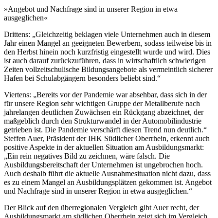
»Angebot und Nachfrage sind in unserer Region in etwa
ausgeglichen«
Drittens: „Gleichzeitig beklagen viele Unternehmen auch in diesem
Jahr einen Mangel an geeigneten Bewerbern, sodass teilweise bis in
den Herbst hinein noch kurzfristig eingestellt wurde und wird. Dies
ist auch darauf zurückzuführen, dass in wirtschaftlich schwierigen
Zeiten vollzeitschulische Bildungsangebote als vermeintlich sicherer
Hafen bei Schulabgängern besonders beliebt sind.“
Viertens: „Bereits vor der Pandemie war absehbar, dass sich in der
für unsere Region sehr wichtigen Gruppe der Metallberufe nach
jahrelangen deutlichen Zuwächsen ein Rückgang abzeichnet, der
maßgeblich durch den Strukturwandel in der Automobilindustrie
getrieben ist. Die Pandemie verschärft diesen Trend nun deutlich.“
Steffen Auer, Präsident der IHK Südlicher Oberrhein, erkennt auch
positive Aspekte in der aktuellen Situation am Ausbildungsmarkt:
„Ein rein negatives Bild zu zeichnen, wäre falsch. Die
Ausbildungsbereitschaft der Unternehmen ist ungebrochen hoch.
Auch deshalb führt die aktuelle Ausnahmesituation nicht dazu, dass
es zu einem Mangel an Ausbildungsplätzen gekommen ist. Angebot
und Nachfrage sind in unserer Region in etwa ausgeglichen.“
Der Blick auf den überregionalen Vergleich gibt Auer recht, der
Ausbildungsmarkt am südlichen Oberrhein zeigt sich im Vergleich