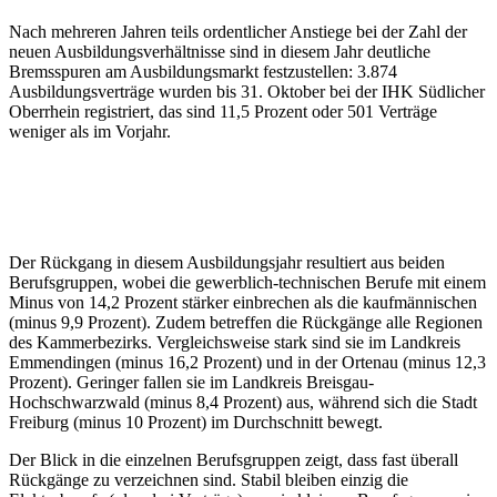
Nach mehreren Jahren teils ordentlicher Anstiege bei der Zahl der
neuen Ausbildungsverhältnisse sind in diesem Jahr deutliche
Bremsspuren am Ausbildungsmarkt festzustellen: 3.874
Ausbildungsverträge wurden bis 31. Oktober bei der IHK Südlicher
Oberrhein registriert, das sind 11,5 Prozent oder 501 Verträge
weniger als im Vorjahr.
Der Rückgang in diesem Ausbildungsjahr resultiert aus beiden
Berufsgruppen, wobei die gewerblich-technischen Berufe mit einem
Minus von 14,2 Prozent stärker einbrechen als die kaufmännischen
(minus 9,9 Prozent). Zudem betreffen die Rückgänge alle Regionen
des Kammerbezirks. Vergleichsweise stark sind sie im Landkreis
Emmendingen (minus 16,2 Prozent) und in der Ortenau (minus 12,3
Prozent). Geringer fallen sie im Landkreis Breisgau-
Hochschwarzwald (minus 8,4 Prozent) aus, während sich die Stadt
Freiburg (minus 10 Prozent) im Durchschnitt bewegt.
Der Blick in die einzelnen Berufsgruppen zeigt, dass fast überall
Rückgänge zu verzeichnen sind. Stabil bleiben einzig die